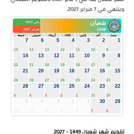
وينتهي في 7 فبراير 2027.
شعبان
يناير 2027
1448
فبراير 2027
سبت
أحد
إثنين
ثلاثاء
أربعاء
خميس
جمعة
7
6
5
4
3
2
1
15
14
13
12
11
10
9
14
13
12
11
10
9
8
22
21
20
19
18
17
16
21
20
19
18
17
16
15
29
28
27
26
25
24
23
28
27
26
25
24
23
22
5
4
3
2
1
31
30
5
4
3
2
1
30
29
12
11
10
9
8
7
6
تقويم شهر شعبان 1449 - 2027