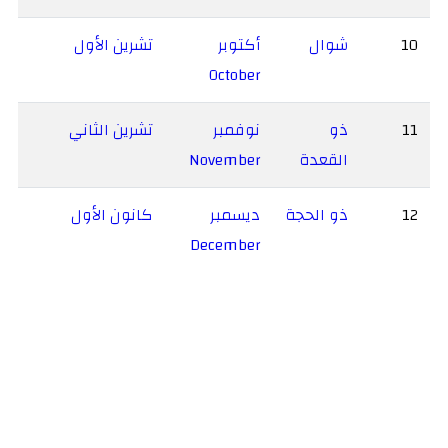
10
شوال
أكتوبر
تشرين الأول
October
11
ذو
نوفمبر
تشرين الثاني
القعدة
November
12
ذو الحجة
ديسمبر
كانون الأول
December