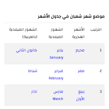
موضع شهر شعبان في جدول الأشهر
الترتيب
الأشهر
الشهور
الشهور الميلادية
الهجرية
الميلادية
(بالعربية)
1
محرم
يناير
كانون الثاني
January
2
صفر
فبراير
شباط
February
3
ربيع
مارس
آذار
الأول
March