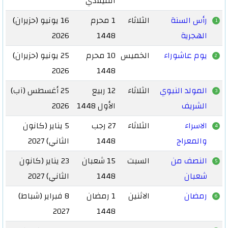
الميلادي
رأس السنة
الثلاثاء
1 محرم
16 يونيو (حزيران)
1
الهجرية
1448
2026
يوم عاشوراء
الخميس
10 محرم
25 يونيو (حزيران)
2
2026
1448
المولد النبوي
الثلاثاء
12 ربيع
25 أغسطس (آب)
3
الشريف
الأول 1448
2026
الاسراء
الثلاثاء
27 رجب
5 يناير (كانون
4
والمعراج
1448
الثاني) 2027
النصف من
السبت
15 شعبان
23 يناير (كانون
5
شعبان
1448
الثاني) 2027
رمضان
الاثنين
1 رمضان
8 فبراير (شباط)
6
2027
1448