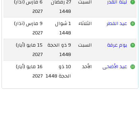
ليلة القدر
السبت
27 رمضان
6 مارس (آذار)
7
2027
1448
عيد الفطر
الثلاثاء
1 شوال
9 مارس (آذار)
8
2027
1448
يوم عرفة
السبت
9 ذو الحجة
15 مايو (أيار)
9
2027
1448
عيد الأضحى
الأحد
10 ذو
16 مايو (أيار)
10
الحجة 1448
2027