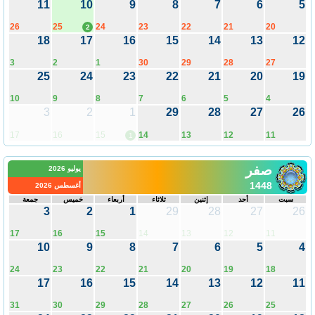
11
10
9
8
7
6
5
26
25
24
23
22
21
20
2
18
17
16
15
14
13
12
3
2
1
30
29
28
27
25
24
23
22
21
20
19
10
9
8
7
6
5
4
3
2
1
29
28
27
26
17
16
15
14
13
12
11
1
صفر
يوليو 2026
1448
أغسطس 2026
سبت
أحد
إثنين
ثلاثاء
أربعاء
خميس
جمعة
3
2
1
29
28
27
26
17
16
15
14
13
12
11
10
9
8
7
6
5
4
24
23
22
21
20
19
18
17
16
15
14
13
12
11
31
30
29
28
27
26
25