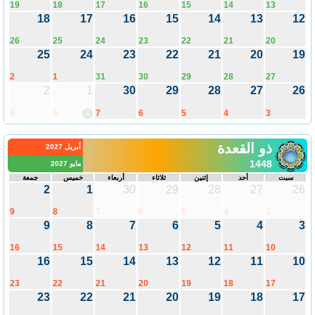
19
18
17
16
15
14
13
18
17
16
15
14
13
12
26
25
24
23
22
21
20
25
24
23
22
21
20
19
2
1
31
30
29
28
27
2
1
30
29
28
27
26
9
8
7
6
5
4
3
8
ذو القعدة
أبريل 2027
1448
مايو 2027
سبت
أحد
إثنين
ثلاثاء
أربعاء
خميس
جمعة
2
1
30
29
28
27
26
9
8
7
6
5
4
3
9
8
7
6
5
4
3
16
15
14
13
12
11
10
16
15
14
13
12
11
10
23
22
21
20
19
18
17
23
22
21
20
19
18
17