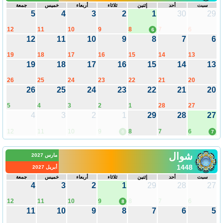
سبت
أحد
إثنين
ثلاثاء
أربعاء
خميس
جمعة
5
4
3
2
1
30
29
12
11
10
9
8
7
6
6
12
11
10
9
8
7
6
19
18
17
16
15
14
13
19
18
17
16
15
14
13
26
25
24
23
22
21
20
26
25
24
23
22
21
20
5
4
3
2
1
28
27
4
3
2
1
29
28
27
12
11
10
9
8
7
6
6
7
شوال
مارس 2027
1448
أبريل 2027
سبت
أحد
إثنين
ثلاثاء
أربعاء
خميس
جمعة
4
3
2
1
29
28
27
12
11
10
9
8
7
6
8
11
10
9
8
7
6
5