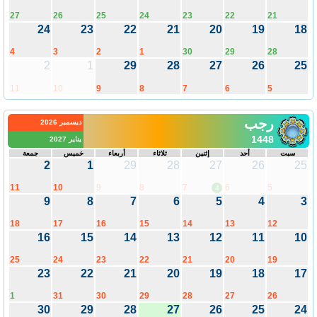
27
26
25
24
23
22
21
24
23
22
21
20
19
18
4
3
2
1
30
29
28
2
1
29
28
27
26
25
11
10
9
8
7
6
5
رجب
ديسمبر 2026
1448
يناير 2027
سبت
أحد
إثنين
ثلاثاء
أربعاء
خميس
جمعة
2
1
29
28
27
26
25
11
10
9
8
7
6
5
4
9
8
7
6
5
4
3
18
17
16
15
14
13
12
16
15
14
13
12
11
10
25
24
23
22
21
20
19
23
22
21
20
19
18
17
1
31
30
29
28
27
26
30
29
28
27
26
25
24