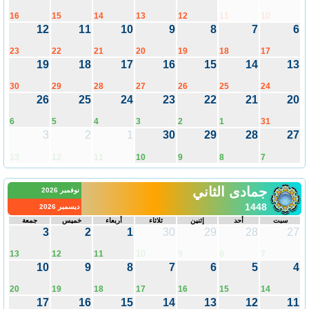
16
15
14
13
12
11
10
12
11
10
9
8
7
6
23
22
21
20
19
18
17
19
18
17
16
15
14
13
30
29
28
27
26
25
24
26
25
24
23
22
21
20
6
5
4
3
2
1
31
3
2
1
30
29
28
27
13
12
11
10
9
8
7
جمادى الثاني
نوفمبر 2026
1448
ديسمبر 2026
سبت
أحد
إثنين
ثلاثاء
أربعاء
خميس
جمعة
3
2
1
30
29
28
27
13
12
11
10
9
8
7
10
9
8
7
6
5
4
20
19
18
17
16
15
14
17
16
15
14
13
12
11