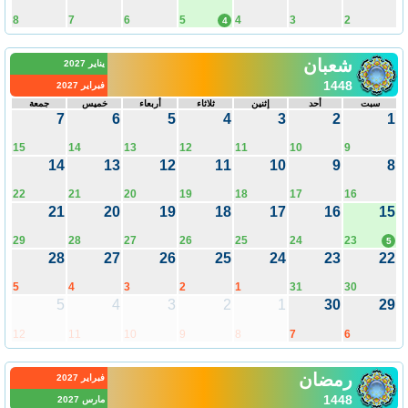
8
7
6
5
4
3
2
4
شعبان
يناير 2027
1448
فبراير 2027
سبت
أحد
إثنين
ثلاثاء
أربعاء
خميس
جمعة
7
6
5
4
3
2
1
15
14
13
12
11
10
9
14
13
12
11
10
9
8
22
21
20
19
18
17
16
21
20
19
18
17
16
15
29
28
27
26
25
24
23
5
28
27
26
25
24
23
22
5
4
3
2
1
31
30
5
4
3
2
1
30
29
12
11
10
9
8
7
6
رمضان
فبراير 2027
1448
مارس 2027