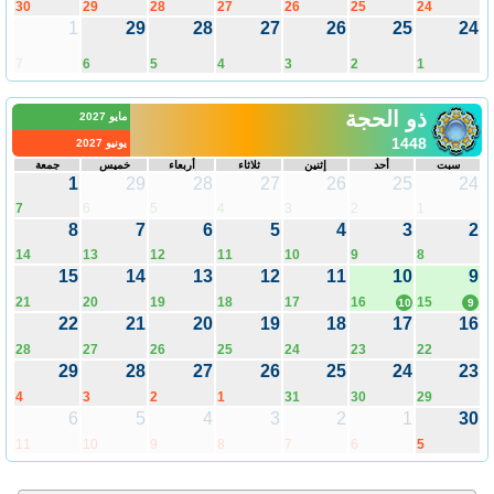
30
29
28
27
26
25
24
1
29
28
27
26
25
24
7
6
5
4
3
2
1
ذو الحجة
مايو 2027
1448
يونيو 2027
سبت
أحد
إثنين
ثلاثاء
أربعاء
خميس
جمعة
1
29
28
27
26
25
24
7
6
5
4
3
2
1
8
7
6
5
4
3
2
14
13
12
11
10
9
8
15
14
13
12
11
10
9
21
20
19
18
17
16
15
10
9
22
21
20
19
18
17
16
28
27
26
25
24
23
22
29
28
27
26
25
24
23
4
3
2
1
31
30
29
6
5
4
3
2
1
30
11
10
9
8
7
6
5