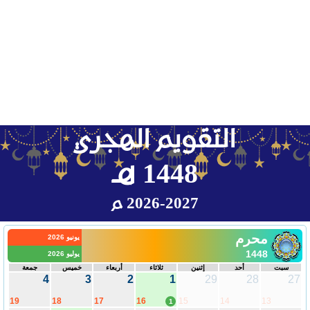
التقويم الهجري
1448 هـ
2026-2027 م
محرم
يونيو 2026
1448
يوليو 2026
سبت
أحد
إثنين
ثلاثاء
أربعاء
خميس
جمعة
4
3
2
1
29
28
27
19
18
17
16
15
14
13
1