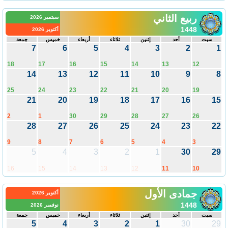
ربيع الثاني
سبتمبر 2026
1448
أكتوبر 2026
سبت
أحد
إثنين
ثلاثاء
أربعاء
خميس
جمعة
7
6
5
4
3
2
1
18
17
16
15
14
13
12
14
13
12
11
10
9
8
25
24
23
22
21
20
19
21
20
19
18
17
16
15
2
1
30
29
28
27
26
28
27
26
25
24
23
22
9
8
7
6
5
4
3
5
4
3
2
1
30
29
16
15
14
13
12
11
10
جمادى الأول
أكتوبر 2026
1448
نوفمبر 2026
سبت
أحد
إثنين
ثلاثاء
أربعاء
خميس
جمعة
5
4
3
2
1
30
29