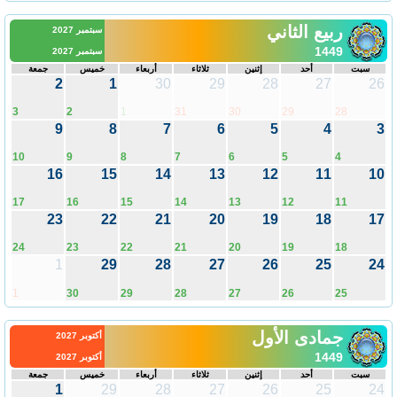
ربيع الثاني
سبتمبر 2027
1449
سبتمبر 2027
سبت
أحد
إثنين
ثلاثاء
أربعاء
خميس
جمعة
2
1
30
29
28
27
26
3
2
1
31
30
29
28
9
8
7
6
5
4
3
10
9
8
7
6
5
4
16
15
14
13
12
11
10
17
16
15
14
13
12
11
23
22
21
20
19
18
17
24
23
22
21
20
19
18
1
29
28
27
26
25
24
1
30
29
28
27
26
25
جمادى الأول
أكتوبر 2027
1449
أكتوبر 2027
سبت
أحد
إثنين
ثلاثاء
أربعاء
خميس
جمعة
1
29
28
27
26
25
24