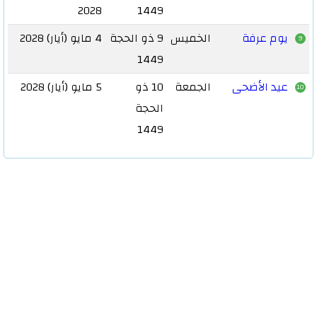
2028
1449
يوم عرفة
الخميس
9 ذو الحجة
4 مايو (أيار) 2028
9
1449
عيد الأضحى
الجمعة
10 ذو
5 مايو (أيار) 2028
10
الحجة
1449