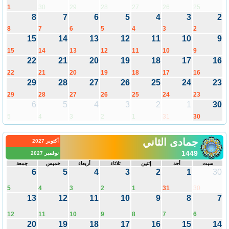
1
30
29
28
27
26
25
8
7
6
5
4
3
2
8
7
6
5
4
3
2
15
14
13
12
11
10
9
15
14
13
12
11
10
9
22
21
20
19
18
17
16
22
21
20
19
18
17
16
29
28
27
26
25
24
23
29
28
27
26
25
24
23
6
5
4
3
2
1
30
5
4
3
2
1
31
30
جمادى الثاني
أكتوبر 2027
1449
نوفمبر 2027
سبت
أحد
إثنين
ثلاثاء
أربعاء
خميس
جمعة
6
5
4
3
2
1
30
5
4
3
2
1
31
30
13
12
11
10
9
8
7
12
11
10
9
8
7
6
20
19
18
17
16
15
14