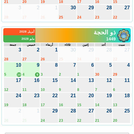
21
20
19
18
17
16
15
3
2
1
30
29
28
27
28
27
26
25
24
23
22
ذو الحجة
أبريل 2028
1449
مايو 2028
سبت
أحد
إثنين
ثلاثاء
أربعاء
خميس
جمعة
3
2
1
30
29
28
27
28
27
26
25
24
23
22
10
9
8
7
6
5
4
5
4
3
2
1
30
29
10
9
17
16
15
14
13
12
11
12
11
10
9
8
7
6
24
23
22
21
20
19
18
19
18
17
16
15
14
13
2
1
29
28
27
26
25
26
25
24
23
22
21
20