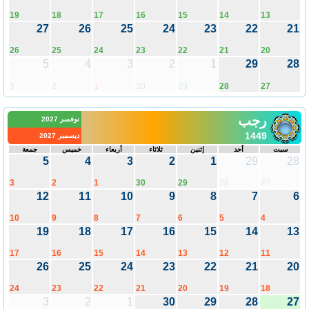
19
18
17
16
15
14
13
27
26
25
24
23
22
21
26
25
24
23
22
21
20
5
4
3
2
1
29
28
3
2
1
30
29
28
27
رجب
نوفمبر 2027
1449
ديسمبر 2027
سبت
أحد
إثنين
ثلاثاء
أربعاء
خميس
جمعة
5
4
3
2
1
29
28
3
2
1
30
29
28
27
12
11
10
9
8
7
6
10
9
8
7
6
5
4
19
18
17
16
15
14
13
17
16
15
14
13
12
11
26
25
24
23
22
21
20
24
23
22
21
20
19
18
3
2
1
30
29
28
27