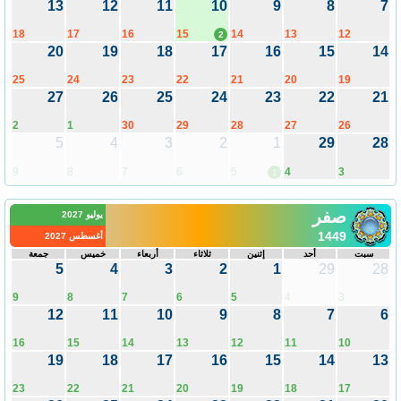
13
12
11
10
9
8
7
18
17
16
15
14
13
12
2
20
19
18
17
16
15
14
25
24
23
22
21
20
19
27
26
25
24
23
22
21
2
1
30
29
28
27
26
5
4
3
2
1
29
28
9
8
7
6
5
4
3
1
صفر
يوليو 2027
1449
أغسطس 2027
سبت
أحد
إثنين
ثلاثاء
أربعاء
خميس
جمعة
5
4
3
2
1
29
28
9
8
7
6
5
4
3
12
11
10
9
8
7
6
16
15
14
13
12
11
10
19
18
17
16
15
14
13
23
22
21
20
19
18
17