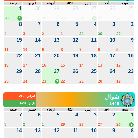
سبت
أحد
إثنين
ثلاثاء
أربعاء
خميس
جمعة
1
30
29
28
27
26
25
28
27
26
25
24
23
22
6
7
8
7
6
5
4
3
2
4
3
2
1
31
30
29
15
14
13
12
11
10
9
11
10
9
8
7
6
5
22
21
20
19
18
17
16
18
17
16
15
14
13
12
29
28
27
26
25
24
23
25
24
23
22
21
20
19
7
شوال
فبراير 2028
1449
مارس 2028
سبت
أحد
إثنين
ثلاثاء
أربعاء
خميس
جمعة
7
6
5
4
3
2
1
3
2
1
29
28
27
26
8
14
13
12
11
10
9
8