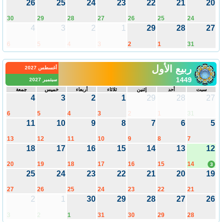
26
25
24
23
22
21
20
30
29
28
27
26
25
24
4
3
2
1
29
28
27
6
5
4
3
2
1
31
ربيع الأول
أغسطس 2027
1449
سبتمبر 2027
سبت
أحد
إثنين
ثلاثاء
أربعاء
خميس
جمعة
4
3
2
1
29
28
27
6
5
4
3
2
1
31
11
10
9
8
7
6
5
13
12
11
10
9
8
7
18
17
16
15
14
13
12
20
19
18
17
16
15
14
3
25
24
23
22
21
20
19
27
26
25
24
23
22
21
2
1
30
29
28
27
26
3
2
1
31
30
29
28