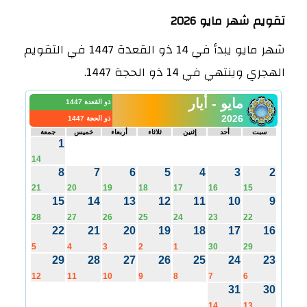
تقويم شهر مايو 2026
شهر مايو يبدأ في 14 ذو القعدة 1447 في التقويم
الهجري وينتهي في 14 ذو الحجة 1447.
مايو - أيار
ذو القعدة 1447
2026
ذو الحجة 1447
سبت
أحد
إثنين
ثلاثاء
أربعاء
خميس
جمعة
1
14
8
7
6
5
4
3
2
21
20
19
18
17
16
15
15
14
13
12
11
10
9
28
27
26
25
24
23
22
22
21
20
19
18
17
16
5
4
3
2
1
30
29
29
28
27
26
25
24
23
12
11
10
9
8
7
6
31
30
14
13