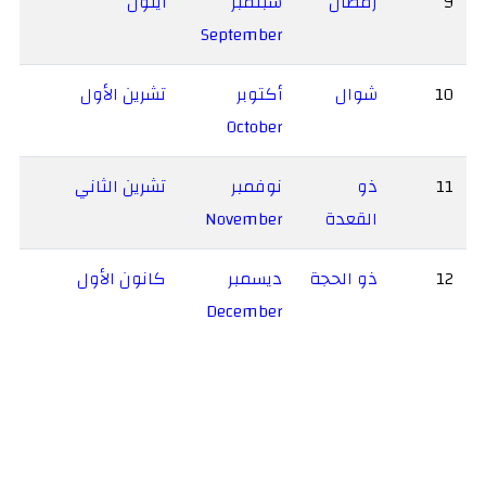
9
رمضان
سبتمبر
أيلول
September
10
شوال
أكتوبر
تشرين الأول
October
11
ذو
نوفمبر
تشرين الثاني
القعدة
November
12
ذو الحجة
ديسمبر
كانون الأول
December