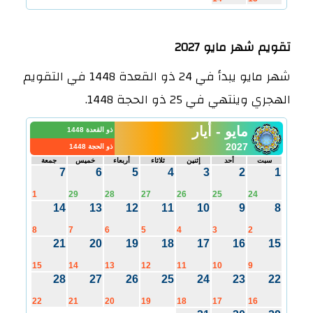
تقويم شهر مايو 2027
شهر مايو يبدأ في 24 ذو القعدة 1448 في التقويم
الهجري وينتهي في 25 ذو الحجة 1448.
مايو - أيار
ذو القعدة 1448
2027
ذو الحجة 1448
سبت
أحد
إثنين
ثلاثاء
أربعاء
خميس
جمعة
7
6
5
4
3
2
1
1
29
28
27
26
25
24
14
13
12
11
10
9
8
8
7
6
5
4
3
2
21
20
19
18
17
16
15
15
14
13
12
11
10
9
28
27
26
25
24
23
22
22
21
20
19
18
17
16