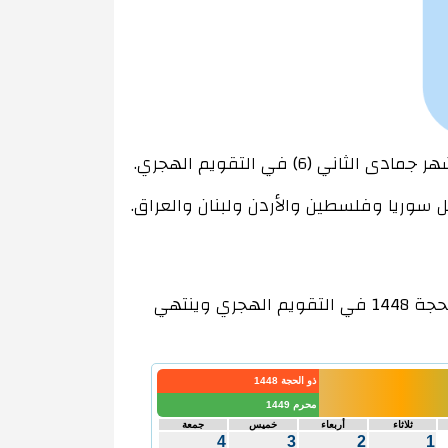
ل سوريا وفلسطين والأردن ولبنان والعراق.
شهر يونيو يبدأ في 26 ذو الحجة 1448 في التقويم الهجري وينتهي
ذو الحجة 1448
محرم 1449
ثلاثاء
أربعاء
خميس
جمعة
4
3
2
1