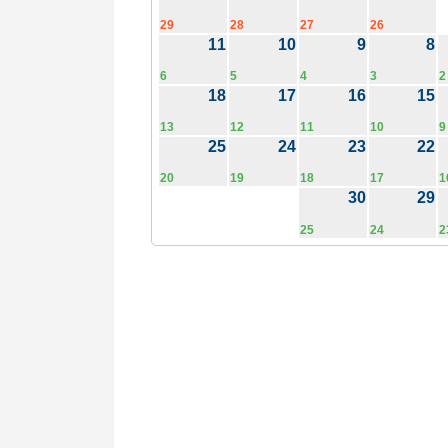
29
28
27
26
11
10
9
8
6
5
4
3
2
18
17
16
15
13
12
11
10
9
25
24
23
22
20
19
18
17
1
30
29
25
24
2