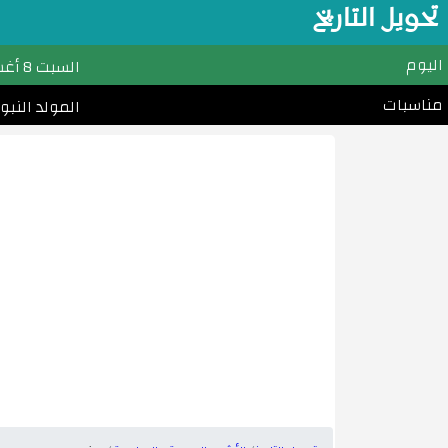
تحويل التاريخ
اليوم
السبت
8 أغسطس (آب) 2026م
مناسبات
المولد النبوي الشريف