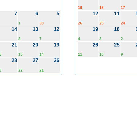
19
18
17
7
6
5
12
11
1
30
26
25
24
14
13
12
19
18
8
7
4
3
2
21
20
19
26
25
6
15
14
11
10
9
28
27
26
3
22
21