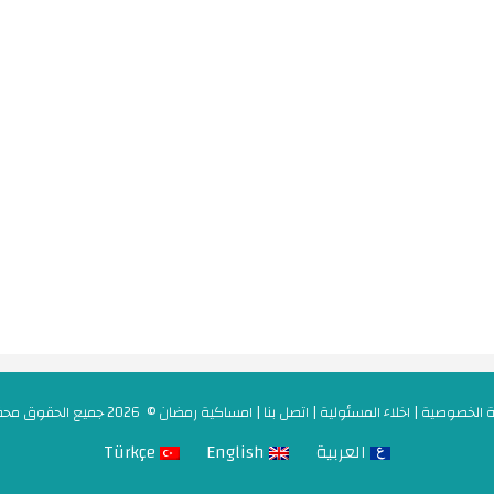
 الخصوصية
|
اخلاء المسئولية
|
اتصل بنا
|
امساكية رمضان
© 2026 جميع الحقوق محفوظة
العربية
English
Türkçe