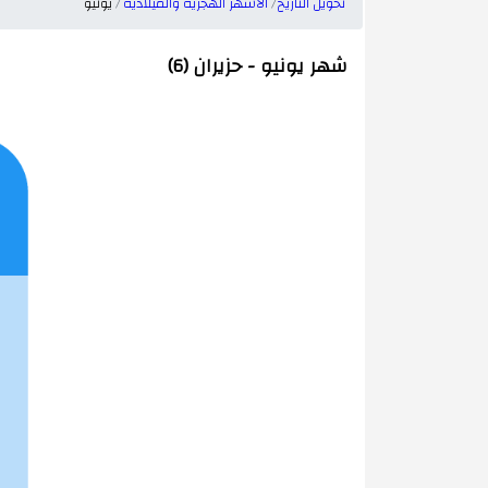
تحويل التاريخ
الأشهر الهجرية والميلادية
يونيو
شهر يونيو - حزيران (6)