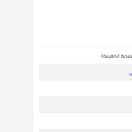
ادية (بالعربية)
ي