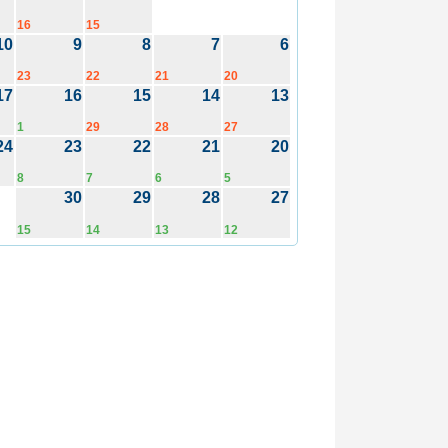
16
15
10
9
8
7
6
23
22
21
20
17
16
15
14
13
1
29
28
27
24
23
22
21
20
8
7
6
5
30
29
28
27
15
14
13
12