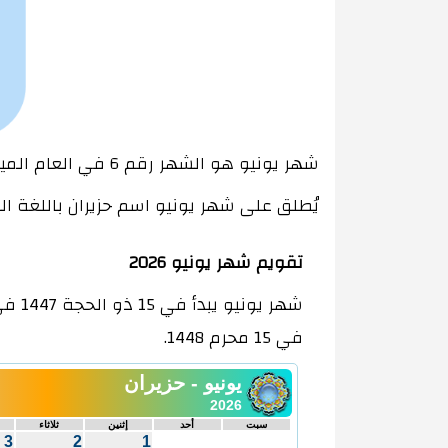
شهر يونيو هو الشهر رقم 6 في العام الميلادي. يتكون شهر يونيو من 30 يوم. شهر يونيو يتوافق مع شهر جمادى الثاني (6) في التقويم الهجري.
يُطلق على شهر يونيو اسم حزيران باللغة ال
تقويم شهر يونيو 2026
شهر يو
في 15 محرم 1448.
يونيو - حزيران
2026
سبت
أحد
إثنين
ثلاثاء
3
2
1