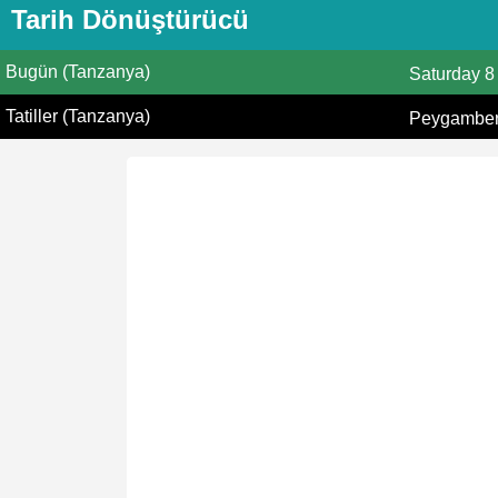
Tarih Dönüştürücü
Bugün (Tanzanya)
Saturday
8
Tatiller (Tanzanya)
Peygamberi