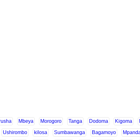
rusha
Mbeya
Morogoro
Tanga
Dodoma
Kigoma
Ushirombo
kilosa
Sumbawanga
Bagamoyo
Mpand