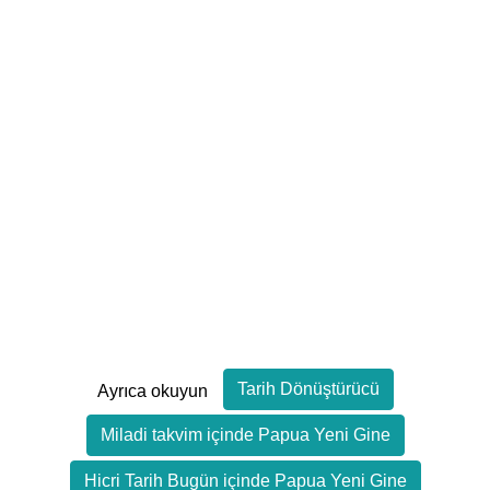
Tarih Dönüştürücü
Ayrıca okuyun
Miladi takvim içinde Papua Yeni Gine
Hicri Tarih Bugün içinde Papua Yeni Gine