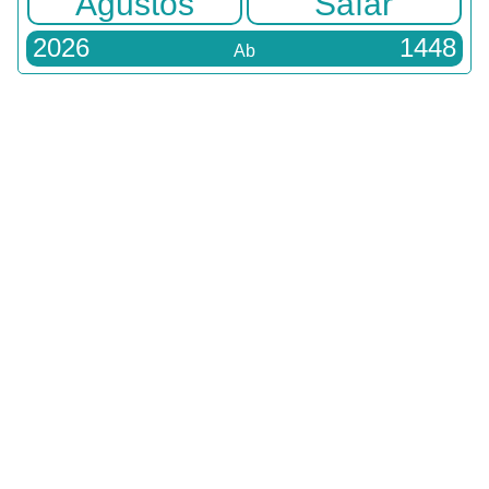
Ağustos
Safar
2026
1448
Ab