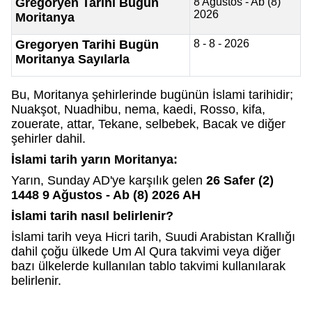
Gregoryen Tarihi Bugün
8 Ağustos - Ab (8)
2026
Moritanya
Gregoryen Tarihi Bugün
8 - 8 - 2026
Moritanya Sayılarla
Bu, Moritanya şehirlerinde bugünün İslami tarihidir;
Nuakşot, Nuadhibu, nema, kaedi, Rosso, kifa,
zouerate, attar, Tekane, selbebek, Bacak ve diğer
şehirler dahil.
İslami tarih yarın Moritanya:
Yarın, Sunday AD'ye karşılık gelen
26 Safer (2)
1448 9 Ağustos - Ab (8) 2026 AH
İslami tarih nasıl belirlenir?
İslami tarih veya Hicri tarih, Suudi Arabistan Krallığı
dahil çoğu ülkede Um Al Qura takvimi veya diğer
bazı ülkelerde kullanılan tablo takvimi kullanılarak
belirlenir.