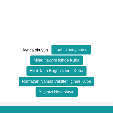
Tarih Dönüştürücü
Ayrıca okuyun
Miladi takvim içinde Küba
Hicri Tarih Bugün içinde Küba
Ramazan Namaz Vakitleri içinde Küba
Yaşınızı Hesaplayın