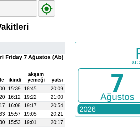
kitleri
eri Friday 7 Ağustos (Ab)
01:
7
akşam
le
ikindi
yemeği
yatsı
:00
15:39
18:45
20:09
Ağustos
:20
16:12
19:22
21:00
:17
16:08
19:17
20:54
2026
:33
15:57
19:05
20:21
:30
15:53
19:01
20:17