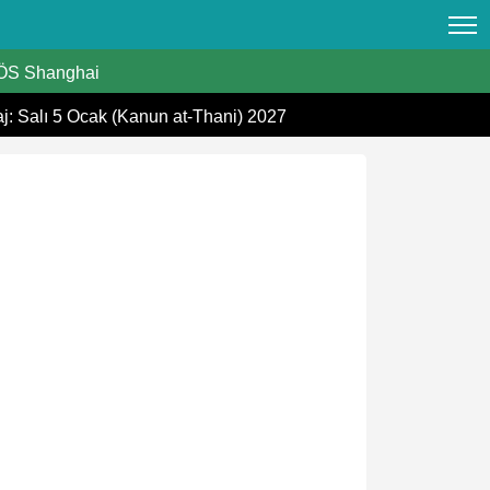
S Shanghai
aj: Salı 5 Ocak (Kanun at-Thani) 2027