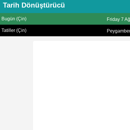
Tarih Dönüştürücü
Bugün (Çin)
Friday
7 A
Tatiller (Çin)
Peygamberi