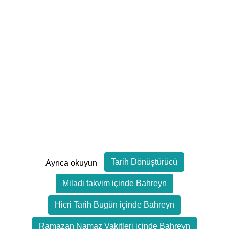
Tarih Dönüştürücü
Ayrıca okuyun
Miladi takvim içinde Bahreyn
Hicri Tarih Bugün içinde Bahreyn
Ramazan Namaz Vakitleri içinde Bahreyn