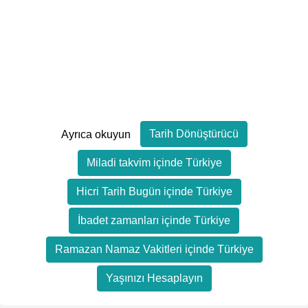
Tarih Dönüştürücü
Ayrıca okuyun
Miladi takvim içinde Türkiye
Hicri Tarih Bugün içinde Türkiye
İbadet zamanları içinde Türkiye
Ramazan Namaz Vakitleri içinde Türkiye
Yaşınızı Hesaplayın