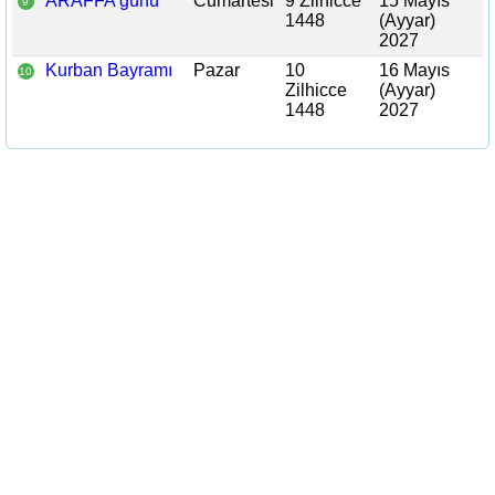
ARAFFA günü
Cumartesi
9 Zilhicce
15 Mayıs
9
1448
(Ayyar)
2027
Kurban Bayramı
Pazar
10
16 Mayıs
10
Zilhicce
(Ayyar)
1448
2027