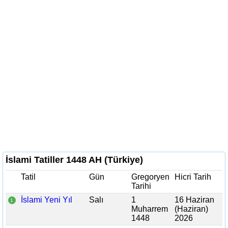
İslami Tatiller 1448 AH (Türkiye)
Tatil
Gün
Gregoryen
Hicri Tarih
Tarihi
İslami Yeni Yıl
Salı
1
16 Haziran
1
Muharrem
(Haziran)
1448
2026