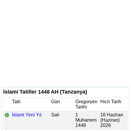
İslami Tatiller 1448 AH (Tanzanya)
Tatil
Gün
Gregoryen
Hicri Tarih
Tarihi
İslami Yeni Yıl
Salı
1
16 Haziran
1
Muharrem
(Haziran)
1448
2026