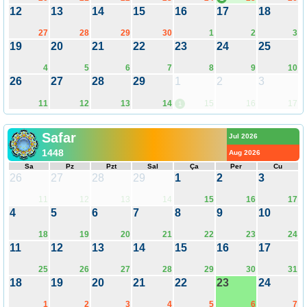
12
13
14
15
16
17
18
27
28
29
30
1
2
3
19
20
21
22
23
24
25
4
5
6
7
8
9
10
26
27
28
29
1
2
3
11
12
13
14
15
16
17
1
Safar
Jul 2026
1448
Aug 2026
Sa
Pz
Pzt
Sal
Ça
Per
Cu
26
27
28
29
1
2
3
11
12
13
14
15
16
17
4
5
6
7
8
9
10
18
19
20
21
22
23
24
11
12
13
14
15
16
17
25
26
27
28
29
30
31
18
19
20
21
22
23
24
1
2
3
4
5
6
7