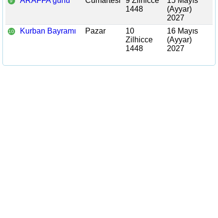
ARAFFA günü
Cumartesi
9 Zilhicce
15 Mayıs
9
1448
(Ayyar)
2027
Kurban Bayramı
Pazar
10
16 Mayıs
10
Zilhicce
(Ayyar)
1448
2027