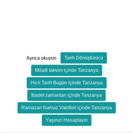
Tarih Dönüştürücü
Ayrıca okuyun
Miladi takvim içinde Tanzanya
Hicri Tarih Bugün içinde Tanzanya
İbadet zamanları içinde Tanzanya
Ramazan Namaz Vakitleri içinde Tanzanya
Yaşınızı Hesaplayın