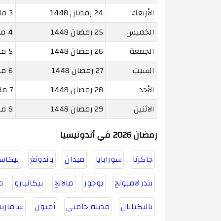
الأربعاء
24 رمضان 1448
3 مارس 2027
الخميس
25 رمضان 1448
4 مارس 2027
الجمعة
26 رمضان 1448
5 مارس 2027
السبت
27 رمضان 1448
6 مارس 2027
الأحد
28 رمضان 1448
7 مارس 2027
الاثنين
29 رمضان 1448
8 مارس 2027
رمضان 2026 في أندونيسيا
جاكرتا
سورابايا
ميدان
باندونغ
بيكاس
بندر لامبونج
بوجور
مالانج
بيكانبارو
م
باليكبابان
مدينة جامبي
أمبون
سامارين