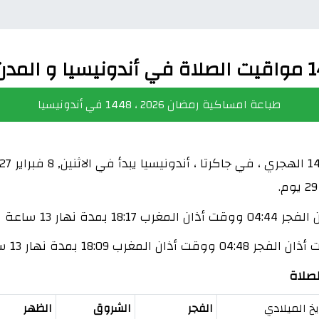
طباعة امساكية رمضان 2026 ، 1448 في أندونيسيا
ساعة و 33 دقيقة.
ة نهار 13 ساعة و 21 دقيقة.
ريخ الميلادي
الفجر
الشروق
الظهر