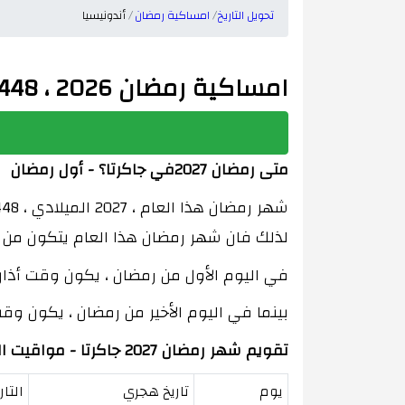
تحويل التاريخ
امساكية رمضان
أندونيسيا
امساكية رمضان 2026 ، 1448 مواقيت الصلاة في أندونيسيا و المدن المختلفة
متى رمضان 2027في جاكرتا؟ - أول رمضان
لذلك فان شهر رمضان هذا العام يتكون من 29 يوم.
في اليوم الأول من رمضان ، يكون وقت أذان الفجر 04:44 ووقت أذان المغرب 18:17 بمدة نهار 13 
بينما في اليوم الأخير من رمضان ، يكون وقت أذان الفجر 04:48 ووقت أذان المغرب 18:09 بمد
تقويم شهر رمضان 2027 جاكرتا - مواقيت الصلاة
يوم
تاريخ هجري
التا