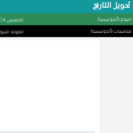
تحويل التاريخ
اليوم (أندونيسيا)
الخميس
6 أغسطس (آب) 2026م
مناسبات (أندونيسيا)
المولد النبوي الشريف