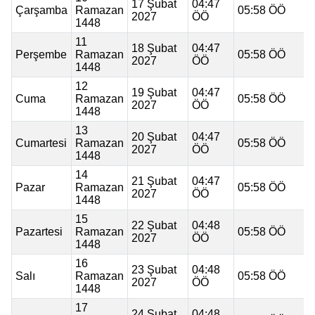
17 Şubat
04:47
Çarşamba
Ramazan
05:58 ÖÖ
2027
ÖÖ
1448
11
18 Şubat
04:47
Perşembe
Ramazan
05:58 ÖÖ
2027
ÖÖ
1448
12
19 Şubat
04:47
Cuma
Ramazan
05:58 ÖÖ
2027
ÖÖ
1448
13
20 Şubat
04:47
Cumartesi
Ramazan
05:58 ÖÖ
2027
ÖÖ
1448
14
21 Şubat
04:47
Pazar
Ramazan
05:58 ÖÖ
2027
ÖÖ
1448
15
22 Şubat
04:48
Pazartesi
Ramazan
05:58 ÖÖ
2027
ÖÖ
1448
16
23 Şubat
04:48
Salı
Ramazan
05:58 ÖÖ
2027
ÖÖ
1448
17
24 Şubat
04:48