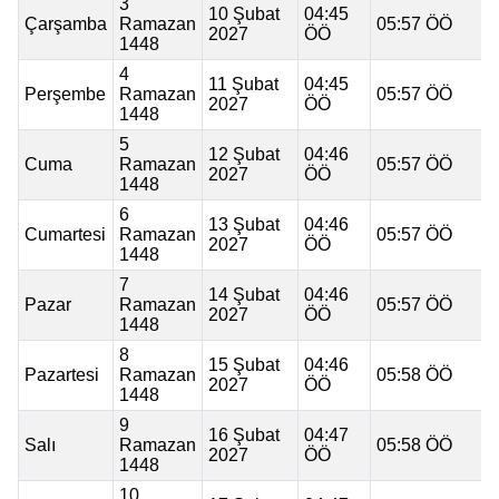
3
10 Şubat
04:45
Çarşamba
Ramazan
05:57 ÖÖ
2027
ÖÖ
1448
4
11 Şubat
04:45
Perşembe
Ramazan
05:57 ÖÖ
2027
ÖÖ
1448
5
12 Şubat
04:46
Cuma
Ramazan
05:57 ÖÖ
2027
ÖÖ
1448
6
13 Şubat
04:46
Cumartesi
Ramazan
05:57 ÖÖ
2027
ÖÖ
1448
7
14 Şubat
04:46
Pazar
Ramazan
05:57 ÖÖ
2027
ÖÖ
1448
8
15 Şubat
04:46
Pazartesi
Ramazan
05:58 ÖÖ
2027
ÖÖ
1448
9
16 Şubat
04:47
Salı
Ramazan
05:58 ÖÖ
2027
ÖÖ
1448
10