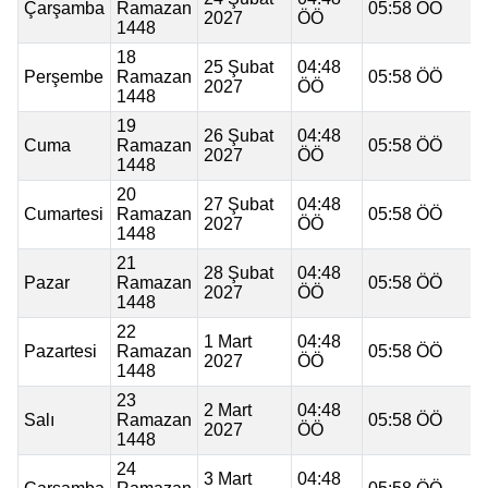
Çarşamba
Ramazan
05:58 ÖÖ
2027
ÖÖ
1448
18
25 Şubat
04:48
Perşembe
Ramazan
05:58 ÖÖ
2027
ÖÖ
1448
19
26 Şubat
04:48
Cuma
Ramazan
05:58 ÖÖ
2027
ÖÖ
1448
20
27 Şubat
04:48
Cumartesi
Ramazan
05:58 ÖÖ
2027
ÖÖ
1448
21
28 Şubat
04:48
Pazar
Ramazan
05:58 ÖÖ
2027
ÖÖ
1448
22
1 Mart
04:48
Pazartesi
Ramazan
05:58 ÖÖ
2027
ÖÖ
1448
23
2 Mart
04:48
Salı
Ramazan
05:58 ÖÖ
2027
ÖÖ
1448
24
3 Mart
04:48