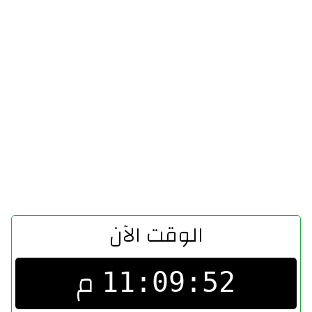
الوقت الآن
م
11:09:52