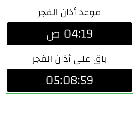
موعد أذان الفجر
04:19 ص
باق على أذان الفجر
05:08:59