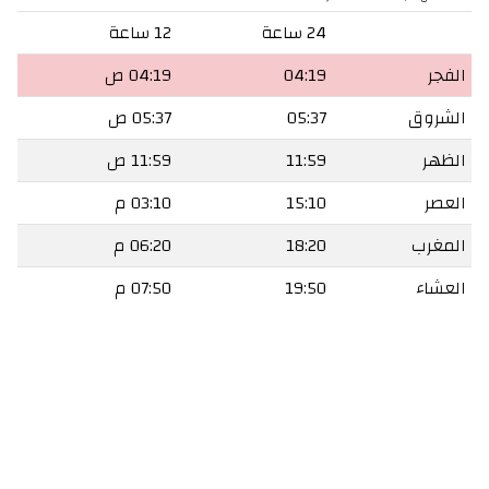
24 ساعة
12 ساعة
الفجر
04:19
04:19 ص
الشروق
05:37
05:37 ص
الظهر
11:59
11:59 ص
العصر
15:10
03:10 م
المغرب
18:20
06:20 م
العشاء
19:50
07:50 م