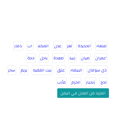
صنعاء
الحديدة
تعز
عدن
المكلا
اب
ذمار
'عمران
صيان
زبيد
صعدة
باجل
حجة
ذي سوفال
البيضاء
عتق
بيت الفقيه
يريم
سحر
لحج
زنجبار
الحزم
مأرب
المزيد من المدن في اليمن