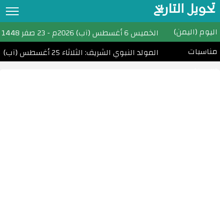
تحويل التاريخ
اليوم (اليمن)
تحويل التاريخ
الخميس
6 أغسطس (آب) 2026م
-
23 صفر 1448هـ
مناسبات
التقويم الهجري
المولد النبوي الشريف: الثلاثاء 25 أغسطس (آب) 2026
(اليمن)
التقويم الميلادي
الأشهر الهجرية والميلادية
احسب عمرك
التاريخ الهجري اليوم
مواقيت الصلاة
امساكية رمضان
الأعياد الإسلامية
تحويل التاريخ القبطي