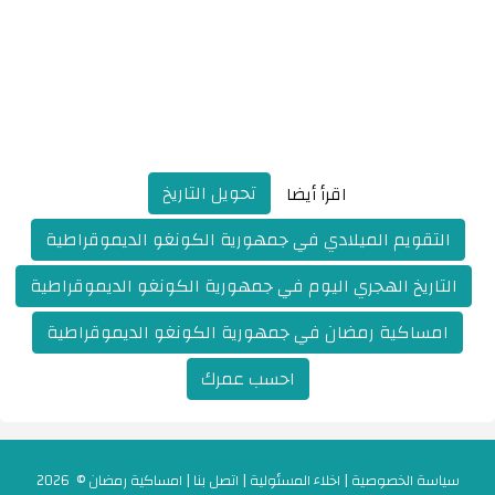
تحويل التاريخ
اقرأ أيضا
التقويم الميلادي في جمهورية الكونغو الديموقراطية
التاريخ الهجري اليوم في جمهورية الكونغو الديموقراطية
امساكية رمضان في جمهورية الكونغو الديموقراطية
احسب عمرك
سياسة الخصوصية
|
اخلاء المسئولية
|
اتصل بنا
|
امساكية رمضان
© 2026