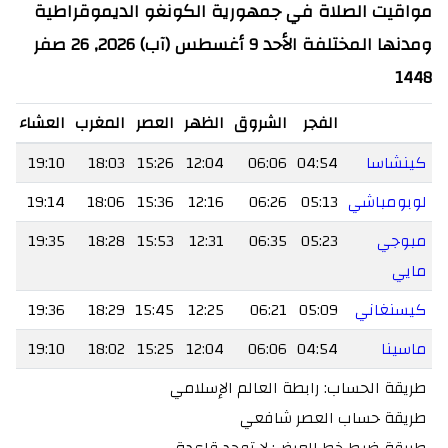
مواقيت الصلاة في جمهورية الكونغو الديموقراطية
ومدنها المختلفة الأحد 9 أغسطس (آب) 2026, 26 صفر
1448
الفجر
الشروق
الظهر
العصر
المغرب
العشاء
كينشاسا
04:54
06:06
12:04
15:26
18:03
19:10
لوبومباشي
05:13
06:26
12:16
15:36
18:06
19:14
مبوجي
05:23
06:35
12:31
15:53
18:28
19:35
مايي
كيسنغاني
05:09
06:21
12:25
15:45
18:29
19:36
ماسينا
04:54
06:06
12:04
15:25
18:02
19:10
طريقة الحساب: رابطة العالم الإسلامي
طريقة حساب العصر شافعي
طريقة ضبط خط العرض: لا توجد قاعدة