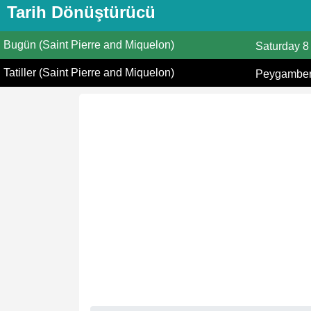
Tarih Dönüştürücü
Bugün (Saint Pierre and Miquelon)
Saturday
8
Tatiller (Saint Pierre and Miquelon)
Peygamberi