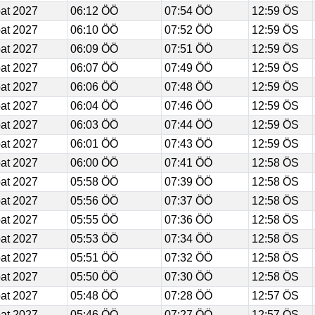
at 2027
06:12 ÖÖ
07:54 ÖÖ
12:59 ÖS
at 2027
06:10 ÖÖ
07:52 ÖÖ
12:59 ÖS
at 2027
06:09 ÖÖ
07:51 ÖÖ
12:59 ÖS
at 2027
06:07 ÖÖ
07:49 ÖÖ
12:59 ÖS
at 2027
06:06 ÖÖ
07:48 ÖÖ
12:59 ÖS
at 2027
06:04 ÖÖ
07:46 ÖÖ
12:59 ÖS
at 2027
06:03 ÖÖ
07:44 ÖÖ
12:59 ÖS
at 2027
06:01 ÖÖ
07:43 ÖÖ
12:59 ÖS
at 2027
06:00 ÖÖ
07:41 ÖÖ
12:58 ÖS
at 2027
05:58 ÖÖ
07:39 ÖÖ
12:58 ÖS
at 2027
05:56 ÖÖ
07:37 ÖÖ
12:58 ÖS
at 2027
05:55 ÖÖ
07:36 ÖÖ
12:58 ÖS
at 2027
05:53 ÖÖ
07:34 ÖÖ
12:58 ÖS
at 2027
05:51 ÖÖ
07:32 ÖÖ
12:58 ÖS
at 2027
05:50 ÖÖ
07:30 ÖÖ
12:58 ÖS
at 2027
05:48 ÖÖ
07:28 ÖÖ
12:57 ÖS
at 2027
05:46 ÖÖ
07:27 ÖÖ
12:57 ÖS