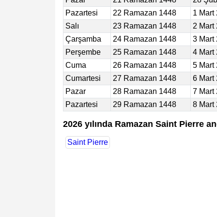
Pazartesi
22 Ramazan 1448
1 Mart
Salı
23 Ramazan 1448
2 Mart
Çarşamba
24 Ramazan 1448
3 Mart
Perşembe
25 Ramazan 1448
4 Mart
Cuma
26 Ramazan 1448
5 Mart
Cumartesi
27 Ramazan 1448
6 Mart
Pazar
28 Ramazan 1448
7 Mart
Pazartesi
29 Ramazan 1448
8 Mart
2026 yılında Ramazan Saint Pierre a
Saint Pierre