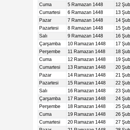
Cuma
5 Ramazan 1448
12 Şub
Cumartesi
6 Ramazan 1448
13 Şub
Pazar
7 Ramazan 1448
14 Şub
Pazartesi
8 Ramazan 1448
15 Şub
Salı
9 Ramazan 1448
16 Şub
Çarşamba
10 Ramazan 1448
17 Şub
Perşembe
11 Ramazan 1448
18 Şub
Cuma
12 Ramazan 1448
19 Şub
Cumartesi
13 Ramazan 1448
20 Şub
Pazar
14 Ramazan 1448
21 Şub
Pazartesi
15 Ramazan 1448
22 Şub
Salı
16 Ramazan 1448
23 Şub
Çarşamba
17 Ramazan 1448
24 Şub
Perşembe
18 Ramazan 1448
25 Şub
Cuma
19 Ramazan 1448
26 Şub
Cumartesi
20 Ramazan 1448
27 Şub
Pazar
21 Ramazan 1448
28 Şub