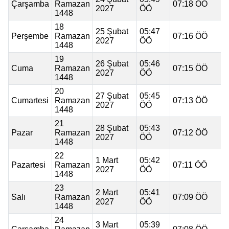
Çarşamba
Ramazan
07:18 ÖÖ
2027
ÖÖ
1448
18
25 Şubat
05:47
Perşembe
Ramazan
07:16 ÖÖ
2027
ÖÖ
1448
19
26 Şubat
05:46
Cuma
Ramazan
07:15 ÖÖ
2027
ÖÖ
1448
20
27 Şubat
05:45
Cumartesi
Ramazan
07:13 ÖÖ
2027
ÖÖ
1448
21
28 Şubat
05:43
Pazar
Ramazan
07:12 ÖÖ
2027
ÖÖ
1448
22
1 Mart
05:42
Pazartesi
Ramazan
07:11 ÖÖ
2027
ÖÖ
1448
23
2 Mart
05:41
Salı
Ramazan
07:09 ÖÖ
2027
ÖÖ
1448
24
3 Mart
05:39