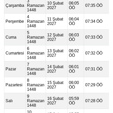
3
10 Şubat
06:05
Çarşamba
Ramazan
07:35 ÖÖ
2027
ÖÖ
1448
4
11 Şubat
06:04
Perşembe
Ramazan
07:34 ÖÖ
2027
ÖÖ
1448
5
12 Şubat
06:03
Cuma
Ramazan
07:33 ÖÖ
2027
ÖÖ
1448
6
13 Şubat
06:02
Cumartesi
Ramazan
07:32 ÖÖ
2027
ÖÖ
1448
7
14 Şubat
06:01
Pazar
Ramazan
07:31 ÖÖ
2027
ÖÖ
1448
8
15 Şubat
06:00
Pazartesi
Ramazan
07:29 ÖÖ
2027
ÖÖ
1448
9
16 Şubat
05:59
Salı
Ramazan
07:28 ÖÖ
2027
ÖÖ
1448
10