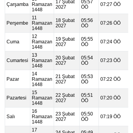
17 Şubat
05:57
Çarşamba
Ramazan
07:27 ÖÖ
2027
ÖÖ
1448
11
18 Şubat
05:56
Perşembe
Ramazan
07:26 ÖÖ
2027
ÖÖ
1448
12
19 Şubat
05:55
Cuma
Ramazan
07:24 ÖÖ
2027
ÖÖ
1448
13
20 Şubat
05:54
Cumartesi
Ramazan
07:23 ÖÖ
2027
ÖÖ
1448
14
21 Şubat
05:53
Pazar
Ramazan
07:22 ÖÖ
2027
ÖÖ
1448
15
22 Şubat
05:51
Pazartesi
Ramazan
07:20 ÖÖ
2027
ÖÖ
1448
16
23 Şubat
05:50
Salı
Ramazan
07:19 ÖÖ
2027
ÖÖ
1448
17
24 Şubat
05:49