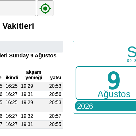
Vakitleri
S
itleri Sunday 9 Ağustos
09:
9
akşam
e
ikindi
yemeği
yatsı
45
16:25
19:29
20:53
Ağustos
46
16:27
19:31
20:56
45
16:25
19:29
20:53
2026
46
16:27
19:32
20:57
47
16:27
19:31
20:55