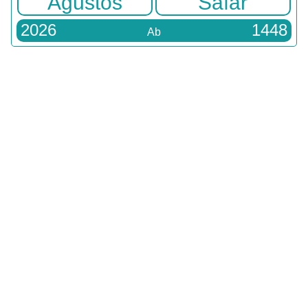
Ağustos
Safar
2026
1448
Ab