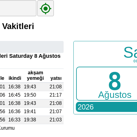
Vakitleri
S
tleri Saturday 8 Ağustos
0
8
akşam
le
ikindi
yemeği
yatsı
:01
16:38
19:43
21:08
Ağustos
:06
16:45
19:50
21:17
:01
16:38
19:43
21:08
2026
:56
16:36
19:41
21:07
:56
16:33
19:38
21:03
 Kurumu