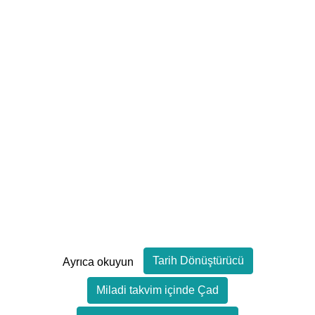
Tarih Dönüştürücü
Ayrıca okuyun
Miladi takvim içinde Çad