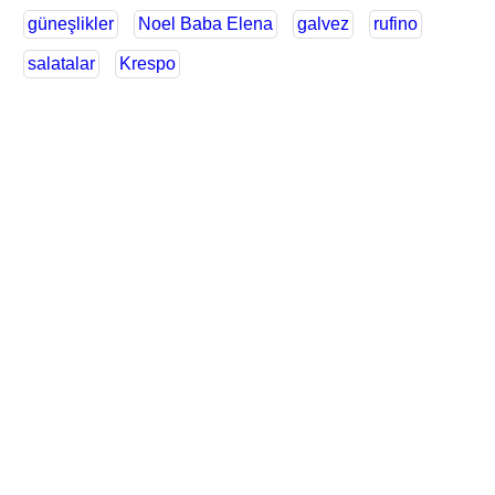
güneşlikler
Noel Baba Elena
galvez
rufino
salatalar
Krespo