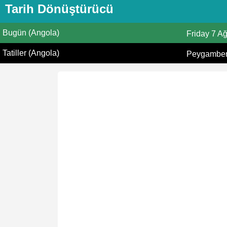
Tarih Dönüştürücü
Bugün (Angola)
Friday
7 A
Tatiller (Angola)
Peygamberi