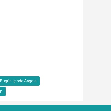
h Bugün içinde Angola
ın