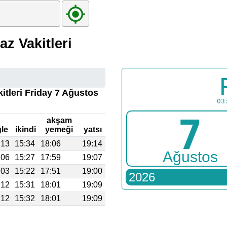
z Vakitleri
itleri Friday 7 Ağustos
03
7
akşam
le
ikindi
yemeği
yatsı
:13
15:34
18:06
19:14
Ağustos
:06
15:27
17:59
19:07
:03
15:22
17:51
19:00
2026
:12
15:31
18:01
19:09
:12
15:32
18:01
19:09