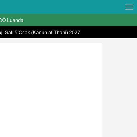
ÖÖ Luanda
aj: Salı 5 Ocak (Kanun at-Thani) 2027