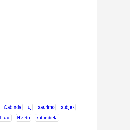
Cabinda
uj
saurimo
sübjek
Luau
N'zeto
katumbela