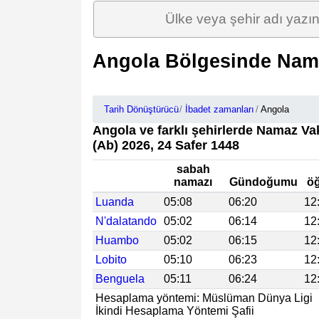
Angola Bölgesinde Nama
Tarih Dönüştürücü
İbadet zamanları
Angola
Angola ve farklı şehirlerde Namaz Vak
(Ab) 2026, 24 Safer 1448
sabah
namazı
Gündoğumu
öğ
Luanda
05:08
06:20
12
N'dalatando
05:02
06:14
12
Huambo
05:02
06:15
12
Lobito
05:10
06:23
12
Benguela
05:11
06:24
12
Hesaplama yöntemi: Müslüman Dünya Ligi
İkindi Hesaplama Yöntemi Şafii