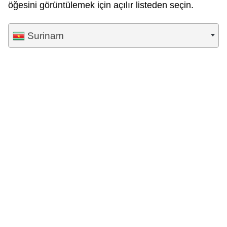
öğesini görüntülemek için açılır listeden seçin.
Surinam