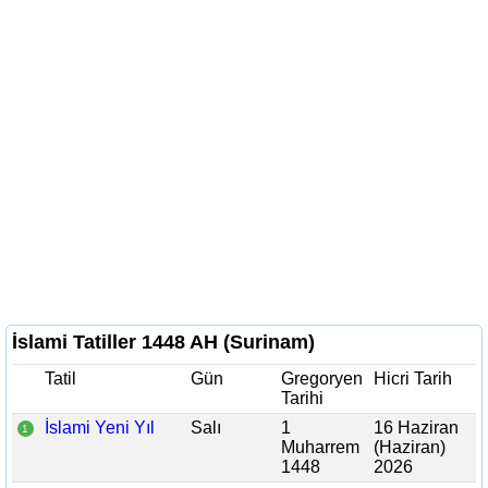
İslami Tatiller 1448 AH (Surinam)
Tatil
Gün
Gregoryen
Hicri Tarih
Tarihi
İslami Yeni Yıl
Salı
1
16 Haziran
1
Muharrem
(Haziran)
1448
2026