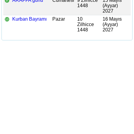
ARAFFA günü
Cumartesi
9 Zilhicce
15 Mayıs
9
1448
(Ayyar)
2027
Kurban Bayramı
Pazar
10
16 Mayıs
10
Zilhicce
(Ayyar)
1448
2027