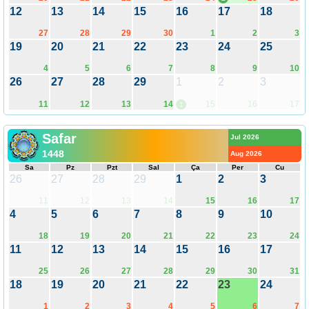
12
13
14
15
16
17
18
27
28
29
30
1
2
3
19
20
21
22
23
24
25
4
5
6
7
8
9
10
26
27
28
29
1
2
3
11
12
13
14
15
16
17
1
Safar
Jul 2026
1448
Aug 2026
Sa
Pz
Pzt
Sal
Ça
Per
Cu
26
27
28
29
1
2
3
11
12
13
14
15
16
17
4
5
6
7
8
9
10
18
19
20
21
22
23
24
11
12
13
14
15
16
17
25
26
27
28
29
30
31
18
19
20
21
22
23
24
1
2
3
4
5
6
7