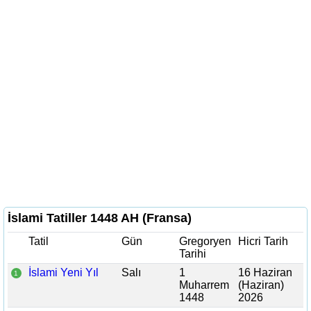
İslami Tatiller 1448 AH (Fransa)
Tatil
Gün
Gregoryen
Hicri Tarih
Tarihi
İslami Yeni Yıl
Salı
1
16 Haziran
1
Muharrem
(Haziran)
1448
2026