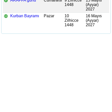
ARAFFA günü
Cumartesi
9 Zilhicce
15 Mayıs
9
1448
(Ayyar)
2027
Kurban Bayramı
Pazar
10
16 Mayıs
10
Zilhicce
(Ayyar)
1448
2027