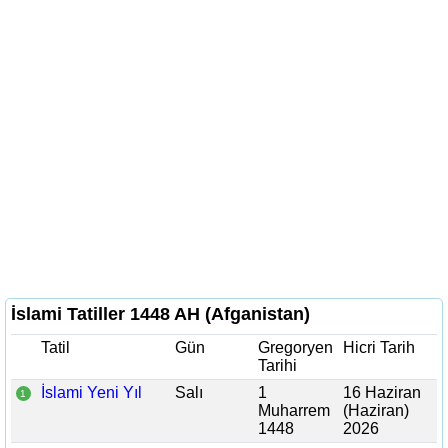
İslami Tatiller 1448 AH (Afganistan)
Tatil
Gün
Gregoryen
Hicri Tarih
Tarihi
İslami Yeni Yıl
Salı
1
16 Haziran
1
Muharrem
(Haziran)
1448
2026