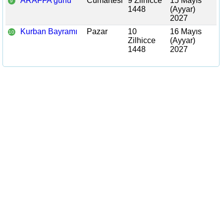
ARAFFA günü
Cumartesi
9 Zilhicce
15 Mayıs
9
1448
(Ayyar)
2027
Kurban Bayramı
Pazar
10
16 Mayıs
10
Zilhicce
(Ayyar)
1448
2027