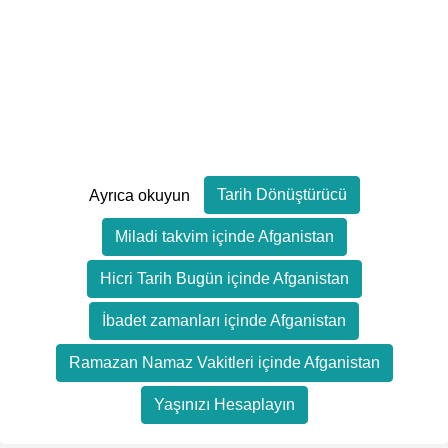
Tarih Dönüştürücü
Ayrıca okuyun
Miladi takvim içinde Afganistan
Hicri Tarih Bugün içinde Afganistan
İbadet zamanları içinde Afganistan
Ramazan Namaz Vakitleri içinde Afganistan
Yaşınızı Hesaplayın