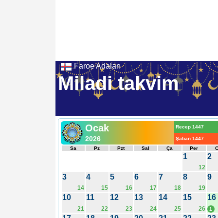
Faroe Adaları
Miladi takvim
Ocak
Recep 1447
2026
Şaban 1447
Sa
Pz
Pzt
Sal
Ça
Per
1
2
12
3
4
5
6
7
8
9
14
15
16
17
18
19
10
11
12
13
14
15
16
21
22
23
24
25
26
1