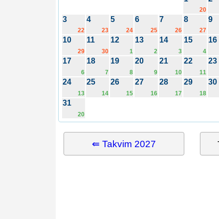
20
3
4
5
6
7
8
9
22
23
24
25
26
27
10
11
12
13
14
15
16
29
30
1
2
3
4
17
18
19
20
21
22
23
6
7
8
9
10
11
24
25
26
27
28
29
30
13
14
15
16
17
18
31
20
⇚ Takvim 2027