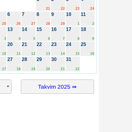
21
22
23
24
6
7
8
9
10
11
25
26
27
28
29
1
2
13
14
15
16
17
18
3
4
5
6
7
8
9
20
21
22
23
24
25
10
11
12
13
14
15
16
27
28
29
30
31
17
18
19
20
21
22
Takvim 2025 ⇛