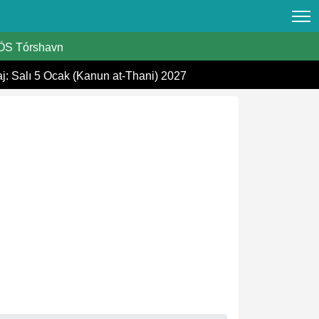
S Tórshavn
aj: Salı 5 Ocak (Kanun at-Thani) 2027