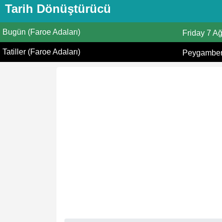
Tarih Dönüştürücü
Bugün (Faroe Adaları)
Friday
7 A
Tatiller (Faroe Adaları)
Peygamberi