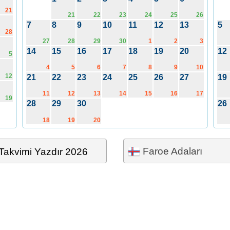
21
21
22
23
24
25
26
7
8
9
10
11
12
13
5
28
27
28
29
30
1
2
3
14
15
16
17
18
19
20
12
5
4
5
6
7
8
9
10
12
21
22
23
24
25
26
27
19
11
12
13
14
15
16
17
19
28
29
30
26
18
19
20
Faroe Adaları
Takvimi Yazdır 2026