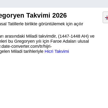
regoryen Takvimi 2026
al Tatillerle birlikte görüntülemek için açılır
ları arasındaki Miladi takvimdir, (1447-1448 AH) ve
hleri bu Gregoryen yılı için Faroe Adaları ulusal
date-converter.com/tr/hijri-
gelen Miladi tarihleriyle
Hicri Takvimi