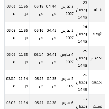
23
2 مارس
04:44
06:18
11:55
03:01
33
الثلاثاء
رمضان
2027
ص
ص
ص
م
م
1448
24
3 مارس
04:43
06:16
11:55
03:02
35
الأربعاء
رمضان
2027
ص
ص
ص
م
م
1448
25
4 مارس
04:41
06:14
11:55
03:03
36
الخميس
رمضان
2027
ص
ص
ص
م
م
1448
26
5 مارس
04:39
06:13
11:54
03:04
37
الجمعة
رمضان
2027
ص
ص
ص
م
م
1448
27
6 مارس
04:38
06:11
11:54
03:05
38
السبت
رمضان