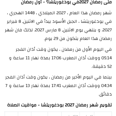
متى رمضان 2027في بودغوريتشا؟ - أول رمضان
شهر رمضان هذا العام ، 2027 الميلادي ، 1448 الهجري ،
في بودغوريتشا ، الجبل الأسود يبدأ في الاثنين, 8 فبراير
2027. و ينتهي يوم الاثنين, 8 مارس 2027. لذلك فان شهر
رمضان هذا العام يتكون من 29 يوم.
في اليوم الأول من رمضان ، يكون وقت أذان الفجر
05:14 ووقت أذان المغرب 17:06 بمدة نهار 11 ساعة و
52 دقيقة.
بينما في اليوم الأخير من رمضان ، يكون وقت أذان الفجر
04:34 ووقت أذان المغرب 17:41 بمدة نهار 13 ساعة و 7
دقائق.
تقويم شهر رمضان 2027 بودغوريتشا - مواقيت الصلاة