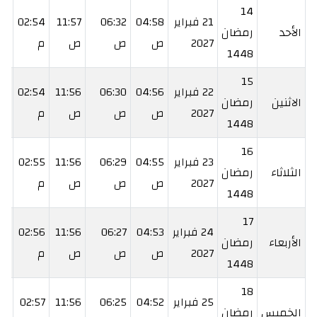
14
21 فبراير
04:58
06:32
11:57
02:54
22
الأحد
رمضان
2027
ص
ص
ص
م
م
1448
15
22 فبراير
04:56
06:30
11:56
02:54
24
الاثنين
رمضان
2027
ص
ص
ص
م
م
1448
16
23 فبراير
04:55
06:29
11:56
02:55
25
الثلاثاء
رمضان
2027
ص
ص
ص
م
م
1448
17
24 فبراير
04:53
06:27
11:56
02:56
26
الأربعاء
رمضان
2027
ص
ص
ص
م
م
1448
18
25 فبراير
04:52
06:25
11:56
02:57
27
الخميس
رمضان