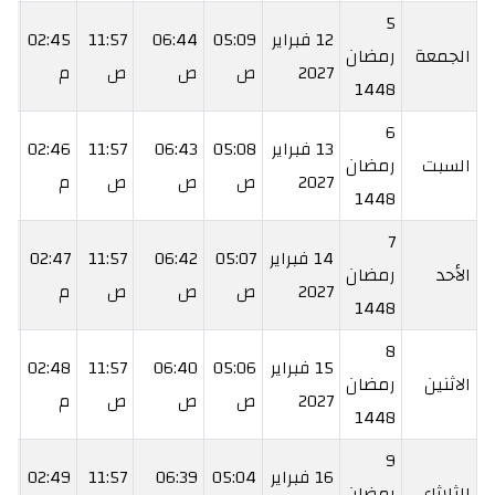
5
12 فبراير
05:09
06:44
11:57
02:45
11
الجمعة
رمضان
2027
ص
ص
ص
م
م
1448
6
13 فبراير
05:08
06:43
11:57
02:46
12
السبت
رمضان
2027
ص
ص
ص
م
م
1448
7
14 فبراير
05:07
06:42
11:57
02:47
13
الأحد
رمضان
2027
ص
ص
ص
م
م
1448
8
15 فبراير
05:06
06:40
11:57
02:48
15
الاثنين
رمضان
2027
ص
ص
ص
م
م
1448
9
16 فبراير
05:04
06:39
11:57
02:49
16
الثلاثاء
رمضان