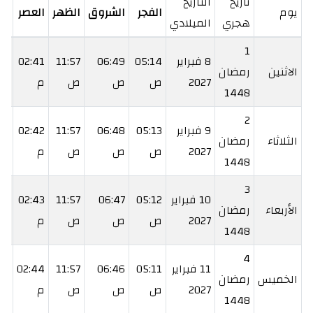
تاريخ
التاريخ
يوم
الفجر
الشروق
الظهر
العصر
ال
هجري
الميلادي
1
8 فبراير
05:14
06:49
11:57
02:41
06
الاثنين
رمضان
2027
ص
ص
ص
م
م
1448
2
9 فبراير
05:13
06:48
11:57
02:42
07
الثلاثاء
رمضان
2027
ص
ص
ص
م
م
1448
3
10 فبراير
05:12
06:47
11:57
02:43
08
الأربعاء
رمضان
2027
ص
ص
ص
م
م
1448
4
11 فبراير
05:11
06:46
11:57
02:44
09
الخميس
رمضان
2027
ص
ص
ص
م
م
1448