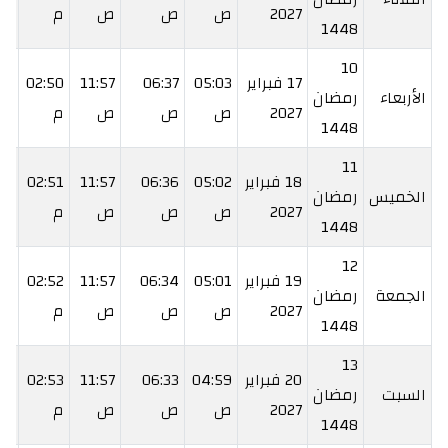
2027
ص
ص
ص
م
م
1448
10
17 فبراير
05:03
06:37
11:57
02:50
17
الأربعاء
رمضان
2027
ص
ص
ص
م
م
1448
11
18 فبراير
05:02
06:36
11:57
02:51
18
الخميس
رمضان
2027
ص
ص
ص
م
م
1448
12
19 فبراير
05:01
06:34
11:57
02:52
20
الجمعة
رمضان
2027
ص
ص
ص
م
م
1448
13
20 فبراير
04:59
06:33
11:57
02:53
21
السبت
رمضان
2027
ص
ص
ص
م
م
1448