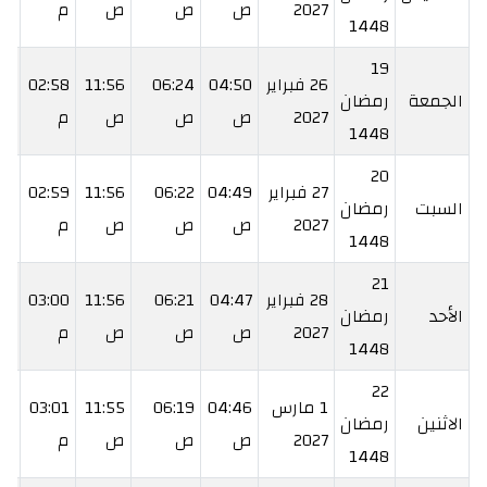
2027
ص
ص
ص
م
م
1448
19
26 فبراير
04:50
06:24
11:56
02:58
29
الجمعة
رمضان
2027
ص
ص
ص
م
م
1448
20
27 فبراير
04:49
06:22
11:56
02:59
30
السبت
رمضان
2027
ص
ص
ص
م
م
1448
21
28 فبراير
04:47
06:21
11:56
03:00
31
الأحد
رمضان
2027
ص
ص
ص
م
م
1448
22
1 مارس
04:46
06:19
11:55
03:01
32
الاثنين
رمضان
2027
ص
ص
ص
م
م
1448