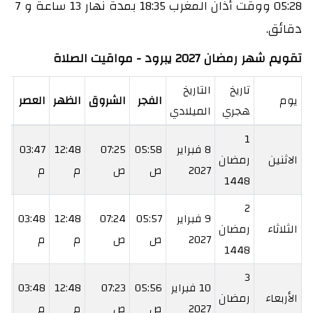
05:28 ووقت أذان المغرب 18:35 بمدة نهار 13 ساعة و 7
دقائق.
تقويم شهر رمضان 2027 يبرود - مواقيت الصلاة
تاريخ
التاريخ
يوم
الفجر
الشروق
الظهر
العصر
ال
هجري
الميلادي
1
8 فبراير
05:58
07:25
12:48
03:47
10
الاثنين
رمضان
2027
ص
ص
م
م
م
1448
2
9 فبراير
05:57
07:24
12:48
03:48
11
الثلاثاء
رمضان
2027
ص
ص
م
م
م
1448
3
10 فبراير
05:56
07:23
12:48
03:48
12
الأربعاء
رمضان
2027
ص
ص
م
م
م