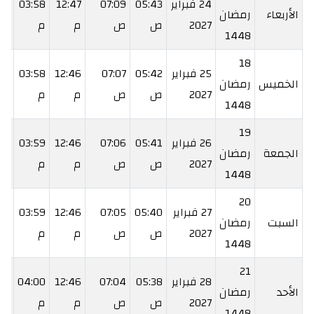
24 فبراير
05:43
07:09
12:47
03:58
25
الأربعاء
رمضان
2027
ص
ص
م
م
م
1448
18
25 فبراير
05:42
07:07
12:46
03:58
26
الخميس
رمضان
2027
ص
ص
م
م
م
1448
19
26 فبراير
05:41
07:06
12:46
03:59
27
الجمعة
رمضان
2027
ص
ص
م
م
م
1448
20
27 فبراير
05:40
07:05
12:46
03:59
28
السبت
رمضان
2027
ص
ص
م
م
م
1448
21
28 فبراير
05:38
07:04
12:46
04:00
29
الأحد
رمضان
2027
ص
ص
م
م
م
1448