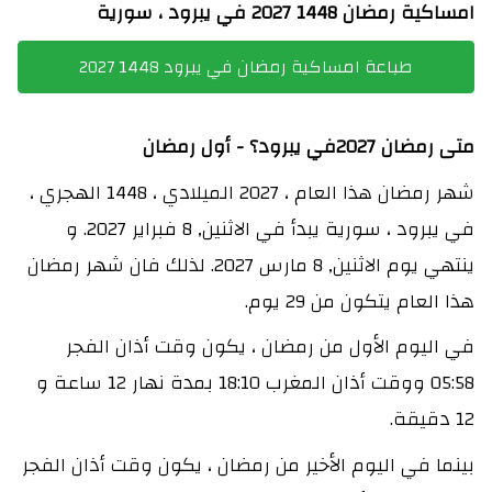
امساكية رمضان 1448 2027 في يبرود ، سورية
طباعة امساكية رمضان في يبرود 1448 2027
متى رمضان 2027في يبرود؟ - أول رمضان
شهر رمضان هذا العام ، 2027 الميلادي ، 1448 الهجري ،
في يبرود ، سورية يبدأ في الاثنين, 8 فبراير 2027. و
ينتهي يوم الاثنين, 8 مارس 2027. لذلك فان شهر رمضان
هذا العام يتكون من 29 يوم.
في اليوم الأول من رمضان ، يكون وقت أذان الفجر
05:58 ووقت أذان المغرب 18:10 بمدة نهار 12 ساعة و
12 دقيقة.
بينما في اليوم الأخير من رمضان ، يكون وقت أذان الفجر