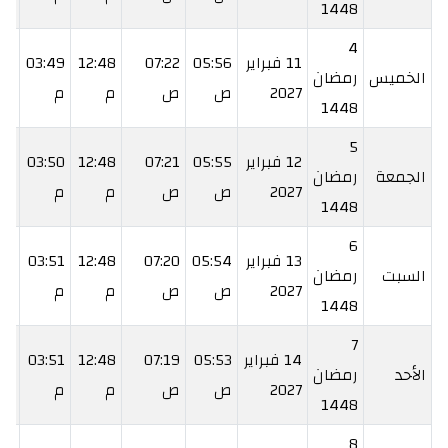
1448
4
11 فبراير
05:56
07:22
12:48
03:49
13
الخميس
رمضان
2027
ص
ص
م
م
م
1448
5
12 فبراير
05:55
07:21
12:48
03:50
14
الجمعة
رمضان
2027
ص
ص
م
م
م
1448
6
13 فبراير
05:54
07:20
12:48
03:51
15
السبت
رمضان
2027
ص
ص
م
م
م
1448
7
14 فبراير
05:53
07:19
12:48
03:51
16
الأحد
رمضان
2027
ص
ص
م
م
م
1448
8