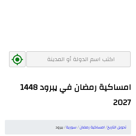
امساكية رمضان في يبرود 1448
2027
تحويل التاريخ
امساكية رمضان
سورية
يبرود