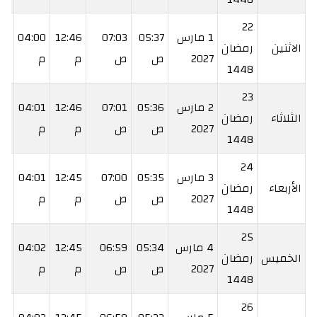
22
1 مارس
05:37
07:03
12:46
04:00
29
الاثنين
رمضان
2027
ص
ص
م
م
م
1448
23
2 مارس
05:36
07:01
12:46
04:01
30
الثلاثاء
رمضان
2027
ص
ص
م
م
م
1448
24
3 مارس
05:35
07:00
12:45
04:01
31
الأربعاء
رمضان
2027
ص
ص
م
م
م
1448
25
4 مارس
05:34
06:59
12:45
04:02
32
الخميس
رمضان
2027
ص
ص
م
م
م
1448
26