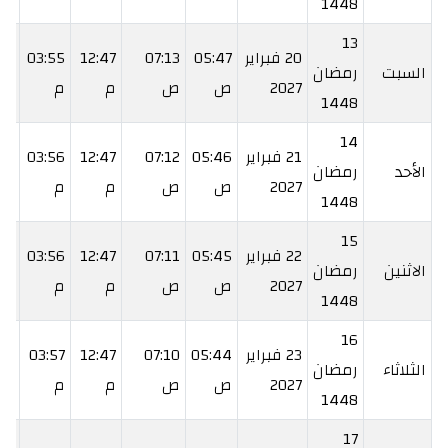
1448
13
20 فبراير
05:47
07:13
12:47
03:55
22
السبت
رمضان
2027
ص
ص
م
م
م
1448
14
21 فبراير
05:46
07:12
12:47
03:56
22
الأحد
رمضان
2027
ص
ص
م
م
م
1448
15
22 فبراير
05:45
07:11
12:47
03:56
23
الاثنين
رمضان
2027
ص
ص
م
م
م
1448
16
23 فبراير
05:44
07:10
12:47
03:57
24
الثلاثاء
رمضان
2027
ص
ص
م
م
م
1448
17