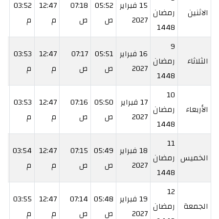
15 فبراير
05:52
07:18
12:47
03:52
17
الاثنين
رمضان
2027
ص
ص
م
م
م
1448
9
16 فبراير
05:51
07:17
12:47
03:53
18
الثلاثاء
رمضان
2027
ص
ص
م
م
م
1448
10
17 فبراير
05:50
07:16
12:47
03:53
19
الأربعاء
رمضان
2027
ص
ص
م
م
م
1448
11
18 فبراير
05:49
07:15
12:47
03:54
20
الخميس
رمضان
2027
ص
ص
م
م
م
1448
12
19 فبراير
05:48
07:14
12:47
03:55
21
الجمعة
رمضان
2027
ص
ص
م
م
م