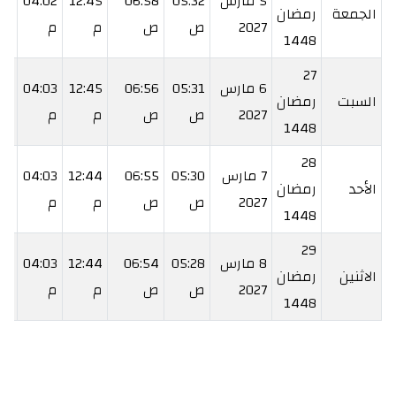
5 مارس
05:32
06:58
12:45
04:02
33
الجمعة
رمضان
2027
ص
ص
م
م
م
1448
27
6 مارس
05:31
06:56
12:45
04:03
34
السبت
رمضان
2027
ص
ص
م
م
م
1448
28
7 مارس
05:30
06:55
12:44
04:03
34
الأحد
رمضان
2027
ص
ص
م
م
م
1448
29
8 مارس
05:28
06:54
12:44
04:03
35
الاثنين
رمضان
2027
ص
ص
م
م
م
1448