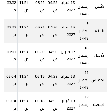
15 فبراير
04:58
06:22
11:54
03:02
:27
الاثنين
رمضان
2027
ص
ص
ص
م
م
1448
9
16 فبراير
04:57
06:21
11:54
03:03
:28
الثلاثاء
رمضان
2027
ص
ص
ص
م
م
1448
10
17 فبراير
04:56
06:20
11:54
03:03
:28
الأربعاء
رمضان
2027
ص
ص
ص
م
م
1448
11
18 فبراير
04:55
06:19
11:54
03:04
:29
الخميس
رمضان
2027
ص
ص
ص
م
م
1448
12
19 فبراير
04:55
06:18
11:54
03:04
:30
الجمعة
رمضان
2027
ص
ص
ص
م
م