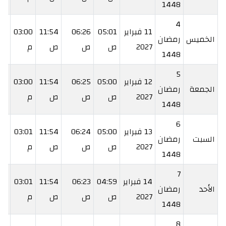
1448
4
11 فبراير
05:01
06:26
11:54
03:00
:23
الخميس
رمضان
2027
ص
ص
ص
م
م
1448
5
12 فبراير
05:00
06:25
11:54
03:00
24
الجمعة
رمضان
2027
ص
ص
ص
م
م
1448
6
13 فبراير
05:00
06:24
11:54
03:01
:25
السبت
رمضان
2027
ص
ص
ص
م
م
1448
7
14 فبراير
04:59
06:23
11:54
03:01
:26
الأحد
رمضان
2027
ص
ص
ص
م
م
1448
8