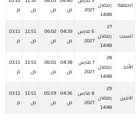
5 مارس
04:40
06:03
11:52
03:10
41
الجمعة
رمضان
2027
ص
ص
ص
م
م
1448
27
6 مارس
04:39
06:02
11:51
03:11
42
السبت
رمضان
2027
ص
ص
ص
م
م
1448
28
7 مارس
04:38
06:01
11:51
03:11
42
الأحد
رمضان
2027
ص
ص
ص
م
م
1448
29
8 مارس
04:36
05:59
11:51
03:11
43
الاثنين
رمضان
2027
ص
ص
ص
م
م
1448