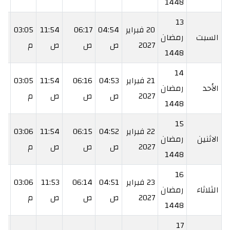
1448
13
20 فبراير
04:54
06:17
11:54
03:05
:31
السبت
رمضان
2027
ص
ص
ص
م
م
1448
14
21 فبراير
04:53
06:16
11:54
03:05
:32
الأحد
رمضان
2027
ص
ص
ص
م
م
1448
15
22 فبراير
04:52
06:15
11:54
03:06
:33
الاثنين
رمضان
2027
ص
ص
ص
م
م
1448
16
23 فبراير
04:51
06:14
11:53
03:06
:33
الثلاثاء
رمضان
2027
ص
ص
ص
م
م
1448
17