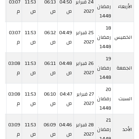
24 فبراير
04:50
06:13
11:53
03:07
34
الأربعاء
رمضان
2027
ص
ص
ص
م
م
1448
18
25 فبراير
04:49
06:12
11:53
03:07
:35
الخميس
رمضان
2027
ص
ص
ص
م
م
1448
19
26 فبراير
04:48
06:11
11:53
03:08
:36
الجمعة
رمضان
2027
ص
ص
ص
م
م
1448
20
27 فبراير
04:47
06:10
11:53
03:08
:36
السبت
رمضان
2027
ص
ص
ص
م
م
1448
21
28 فبراير
04:46
06:09
11:53
03:09
:37
الأحد
رمضان
2027
ص
ص
ص
م
م
1448