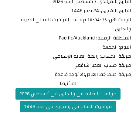
التاريخ بالميلادي: 7 أغسطس (آب) 2026
التاريخ بالهجري: 24 صفر 1448
الوقت الآن:
م
حسب التوقيت المحلي لمدينة
10:34:36
وانجاري
المنطقة الزمنية: Pacific/Auckland
اليوم: الجمعة
طريقة الحساب: رابطة العالم الإسلامي
طريقة حساب العصر: شافعي
طريقة ضبط خط العرض: لا توجد قاعدة
اقرأ أيضا
مواقيت الصلاة في وانجاري في أغسطس 2026
مواقيت الصلاة في وانجاري في صفر 1448