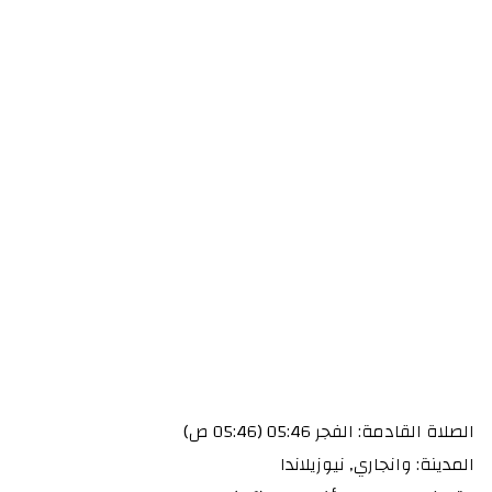
الصلاة القادمة: الفجر 05:46 (05:46 ص)
المدينة: وانجاري, نيوزيلاندا