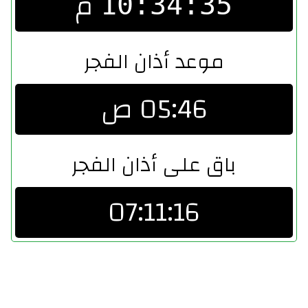
م
10:34:36
موعد أذان الفجر
05:46 ص
باق على أذان الفجر
07:11:16