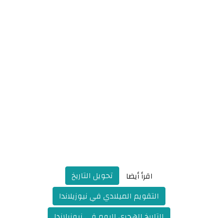
تحويل التاريخ
اقرأ أيضا
التقويم الميلادي في نيوزيلاندا
التاريخ الهجري اليوم في نيوزيلاندا