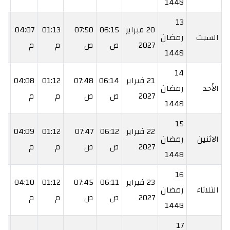
1448
13
20 فبراير
06:15
07:50
01:13
04:07
:36
السبت
رمضان
2027
ص
ص
م
م
م
1448
14
21 فبراير
06:14
07:48
01:12
04:08
:37
الأحد
رمضان
2027
ص
ص
م
م
م
1448
15
22 فبراير
06:12
07:47
01:12
04:09
:39
الاثنين
رمضان
2027
ص
ص
م
م
م
1448
16
23 فبراير
06:11
07:45
01:12
04:10
40
الثلاثاء
رمضان
2027
ص
ص
م
م
م
1448
17