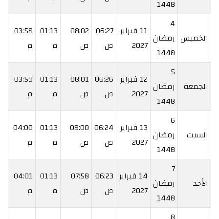
1448
4
11 فبراير
06:27
08:02
01:13
03:58
24
الخميس
رمضان
2027
ص
ص
م
م
م
1448
5
12 فبراير
06:26
08:01
01:13
03:59
:26
الجمعة
رمضان
2027
ص
ص
م
م
م
1448
6
13 فبراير
06:24
08:00
01:13
04:00
:27
السبت
رمضان
2027
ص
ص
م
م
م
1448
7
14 فبراير
06:23
07:58
01:13
04:01
:28
الأحد
رمضان
2027
ص
ص
م
م
م
1448
8