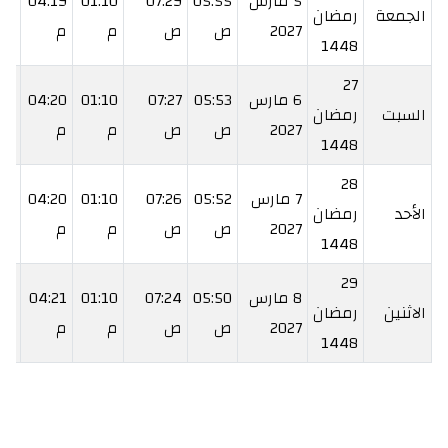
5 مارس
05:55
07:29
01:10
04:19
:52
الجمعة
رمضان
2027
ص
ص
م
م
م
1448
27
6 مارس
05:53
07:27
01:10
04:20
54
السبت
رمضان
2027
ص
ص
م
م
م
1448
28
7 مارس
05:52
07:26
01:10
04:20
55
الأحد
رمضان
2027
ص
ص
م
م
م
1448
29
8 مارس
05:50
07:24
01:10
04:21
56
الاثنين
رمضان
2027
ص
ص
م
م
م
1448