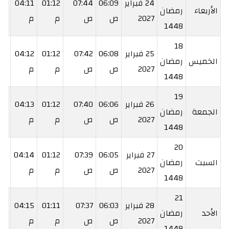
24 فبراير
06:09
07:44
01:12
04:11
41
الأربعاء
رمضان
2027
ص
ص
م
م
م
1448
18
25 فبراير
06:08
07:42
01:12
04:12
42
الخميس
رمضان
2027
ص
ص
م
م
م
1448
19
26 فبراير
06:06
07:40
01:12
04:13
44
الجمعة
رمضان
2027
ص
ص
م
م
م
1448
20
27 فبراير
06:05
07:39
01:12
04:14
45
السبت
رمضان
2027
ص
ص
م
م
م
1448
21
28 فبراير
06:03
07:37
01:11
04:15
46
الأحد
رمضان
2027
ص
ص
م
م
م
1448