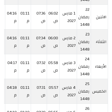
22
1 مارس
06:02
07:36
01:11
04:16
48
الاثنين
رمضان
2027
ص
ص
م
م
م
1448
23
2 مارس
06:00
07:34
01:11
04:16
49
الثلاثاء
رمضان
2027
ص
ص
م
م
م
1448
24
3 مارس
05:58
07:32
01:11
04:17
50
الأربعاء
رمضان
2027
ص
ص
م
م
م
1448
25
4 مارس
05:57
07:31
01:11
04:18
:51
الخميس
رمضان
2027
ص
ص
م
م
م
1448
26