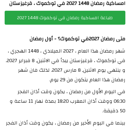
امساكية رمضان 1448 2027 في توكموك ، قرغيزستان
طباعة امساكية رمضان في توكموك 1448 2027
متى رمضان 2027في توكموك؟ - أول رمضان
شهر رمضان هذا العام ، 2027 الميلادي ، 1448 الهجري ،
في توكموك ، قرغيزستان يبدأ في الاثنين, 8 فبراير 2027.
و ينتهي يوم الاثنين, 8 مارس 2027. لذلك فان شهر
رمضان هذا العام يتكون من 29 يوم.
في اليوم الأول من رمضان ، يكون وقت أذان الفجر
06:30 ووقت أذان المغرب 18:20 بمدة نهار 11 ساعة و
50 دقيقة.
بينما في اليوم الأخير من رمضان ، يكون وقت أذان الفجر