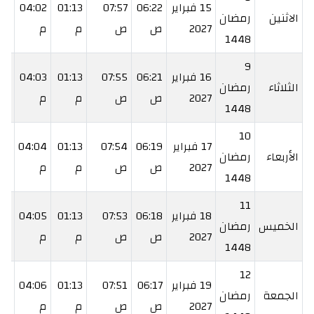
15 فبراير
06:22
07:57
01:13
04:02
:30
الاثنين
رمضان
2027
ص
ص
م
م
م
1448
9
16 فبراير
06:21
07:55
01:13
04:03
:31
الثلاثاء
رمضان
2027
ص
ص
م
م
م
1448
10
17 فبراير
06:19
07:54
01:13
04:04
:32
الأربعاء
رمضان
2027
ص
ص
م
م
م
1448
11
18 فبراير
06:18
07:53
01:13
04:05
34
الخميس
رمضان
2027
ص
ص
م
م
م
1448
12
19 فبراير
06:17
07:51
01:13
04:06
:35
الجمعة
رمضان
2027
ص
ص
م
م
م