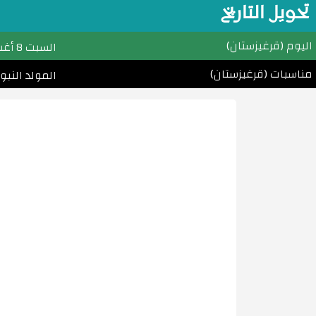
تحويل التاريخ
اليوم (قرغيزستان)
السبت
8 أغسطس (آب) 2026م
مناسبات (قرغيزستان)
المولد النبوي الشريف