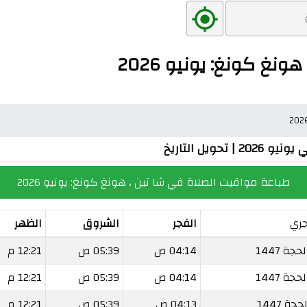
غ كونغ: يونيو 2026
يل التاريخ
طباعة مواقيت الصلاة في شا تين ، هونغ كونغ: يونيو 2026
جري
الفجر
الشروق
الظهر
04:14 ص
05:39 ص
12:21 م
04:14 ص
05:39 ص
12:21 م
04:13 ص
05:39 ص
12:21 م