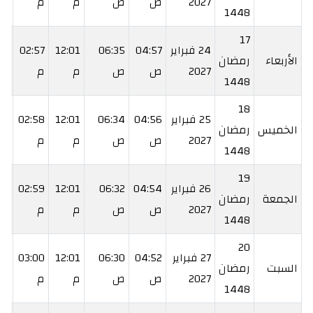
2027
ص
ص
م
م
م
1448
17
24 فبراير
04:57
06:35
12:01
02:57
28
الأربعاء
رمضان
2027
ص
ص
م
م
م
1448
18
25 فبراير
04:56
06:34
12:01
02:58
29
الخميس
رمضان
2027
ص
ص
م
م
م
1448
19
26 فبراير
04:54
06:32
12:01
02:59
31
الجمعة
رمضان
2027
ص
ص
م
م
م
1448
20
27 فبراير
04:52
06:30
12:01
03:00
32
السبت
رمضان
2027
ص
ص
م
م
م
1448