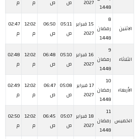
2027
ص
ص
م
م
م
1448
8
15 فبراير
05:11
06:50
12:02
02:47
15
الاثنين
رمضان
2027
ص
ص
م
م
م
1448
9
16 فبراير
05:10
06:48
12:02
02:48
17
الثلاثاء
رمضان
2027
ص
ص
م
م
م
1448
10
17 فبراير
05:08
06:47
12:02
02:49
18
الأربعاء
رمضان
2027
ص
ص
م
م
م
1448
11
18 فبراير
05:07
06:45
12:02
02:50
19
الخميس
رمضان
2027
ص
ص
م
م
م
1448