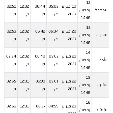
12
19 فبراير
05:05
06:44
12:02
02:51
21
الجمعة
رمضان
2027
ص
ص
م
م
م
1448
13
20 فبراير
05:04
06:42
12:02
02:53
22
السبت
رمضان
2027
ص
ص
م
م
م
1448
14
21 فبراير
05:02
06:40
12:02
02:54
24
الأحد
رمضان
2027
ص
ص
م
م
م
1448
15
22 فبراير
05:01
06:39
12:01
02:55
25
الاثنين
رمضان
2027
ص
ص
م
م
م
1448
16
23 فبراير
04:59
06:37
12:01
02:56
26
الثلاثاء
رمضان