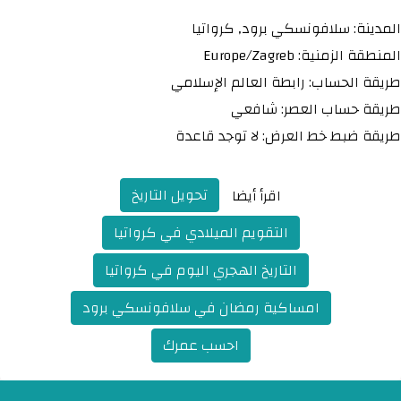
المدينة: سلافونسكي برود, كرواتيا
المنطقة الزمنية: Europe/Zagreb
طريقة الحساب: رابطة العالم الإسلامي
طريقة حساب العصر: شافعي
طريقة ضبط خط العرض: لا توجد قاعدة
تحويل التاريخ
اقرأ أيضا
التقويم الميلادي في كرواتيا
التاريخ الهجري اليوم في كرواتيا
امساكية رمضان في سلافونسكي برود
احسب عمرك