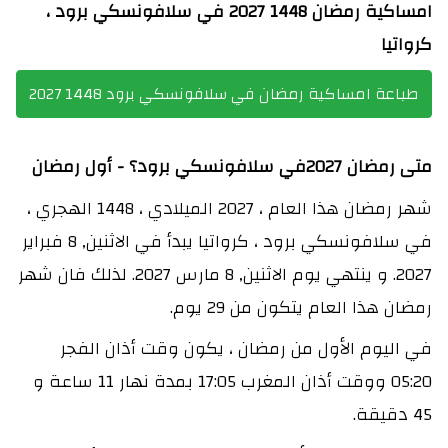
امساكية رمضان 1448 2027 في سلافونسكي برود ،
كرواتيا
طباعة امساكية رمضان في سلافونسكي برود 1448 2027
متى رمضان 2027في سلافونسكي برود؟ - أول رمضان
شهر رمضان هذا العام ، 2027 الميلادي ، 1448 الهجري ،
في سلافونسكي برود ، كرواتيا يبدأ في الاثنين, 8 فبراير
2027. و ينتهي يوم الاثنين, 8 مارس 2027. لذلك فان شهر
رمضان هذا العام يتكون من 29 يوم.
في اليوم الأول من رمضان ، يكون وقت أذان الفجر
05:20 ووقت أذان المغرب 17:05 بمدة نهار 11 ساعة و
45 دقيقة.