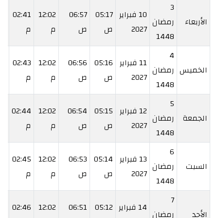
3
10 فبراير
05:17
06:57
12:02
02:41
08
الأربعاء
رمضان
2027
ص
ص
م
م
م
1448
4
11 فبراير
05:16
06:56
12:02
02:43
09
الخميس
رمضان
2027
ص
ص
م
م
م
1448
5
12 فبراير
05:15
06:54
12:02
02:44
11
الجمعة
رمضان
2027
ص
ص
م
م
م
1448
6
13 فبراير
05:14
06:53
12:02
02:45
12
السبت
رمضان
2027
ص
ص
م
م
م
1448
7
14 فبراير
05:12
06:51
12:02
02:46
14
الأحد
رمضان