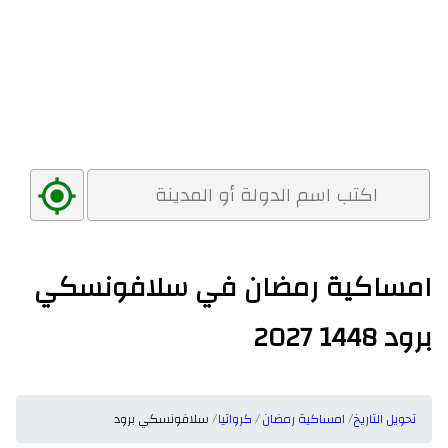
امساكية رمضان في سلافونسكي
برود 1448 2027
تحويل التاريخ
امساكية رمضان
كرواتيا
سلافونسكي برود