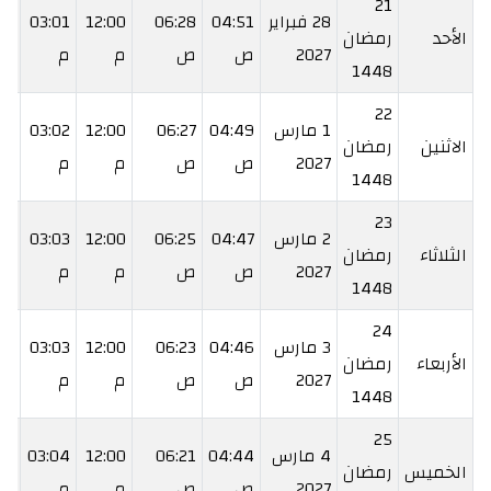
21
28 فبراير
04:51
06:28
12:00
03:01
33
الأحد
رمضان
2027
ص
ص
م
م
م
1448
22
1 مارس
04:49
06:27
12:00
03:02
35
الاثنين
رمضان
2027
ص
ص
م
م
م
1448
23
2 مارس
04:47
06:25
12:00
03:03
36
الثلاثاء
رمضان
2027
ص
ص
م
م
م
1448
24
3 مارس
04:46
06:23
12:00
03:03
37
الأربعاء
رمضان
2027
ص
ص
م
م
م
1448
25
4 مارس
04:44
06:21
12:00
03:04
39
الخميس
رمضان
2027
ص
ص
م
م
م