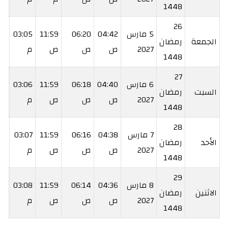
1448
26
5 مارس
04:42
06:20
11:59
03:05
40
الجمعة
رمضان
2027
ص
ص
ص
م
م
1448
27
6 مارس
04:40
06:18
11:59
03:06
41
السبت
رمضان
2027
ص
ص
ص
م
م
1448
28
7 مارس
04:38
06:16
11:59
03:07
43
الأحد
رمضان
2027
ص
ص
ص
م
م
1448
29
8 مارس
04:36
06:14
11:59
03:08
44
الاثنين
رمضان
2027
ص
ص
ص
م
م
1448