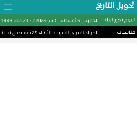
تحويل التاريخ
اليوم (كرواتيا)
تحويل التاريخ
الخميس
6 أغسطس (آب) 2026م
-
23 صفر 1448هـ
مناسبات
التقويم الهجري
المولد النبوي الشريف: الثلاثاء 25 أغسطس (آب) 2026
(كرواتيا)
التقويم الميلادي
الأشهر الهجرية والميلادية
احسب عمرك
التاريخ الهجري اليوم
مواقيت الصلاة
امساكية رمضان
الأعياد الإسلامية
تحويل التاريخ القبطي