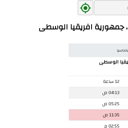
 جمهورية افريقيا الوسطى
انجاسو
يقيا الوسطى
12 ساعة
04:13 ص
05:25 ص
11:35 ص
02:55 م