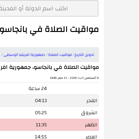
مواقيت الصلاة في بانجاسو،
تحويل التاريخ
مواقيت الصلاة
جمهورية افريقيا الوسطى
ب
مواقيت الصلاة في بانجاسو، جمهورية افر
6 أغسطس (آب) 2026 - 23 صفر 1448
24 ساعة
الفجر
04:13
الشروق
05:25
الظهر
11:35
العصر
14:55