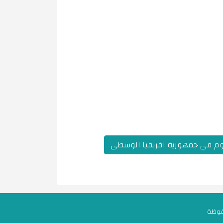
ليوم في جمهورية افريقيا الوسطى