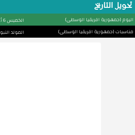
تحويل التاريخ
اليوم (جمهورية افريقيا الوسطى)
الخميس
6 أغسطس (آب) 2026م
مناسبات (جمهورية افريقيا الوسطى)
المولد النبوي الشريف