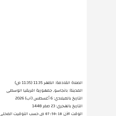
الصلاة القادمة: الظهر 11:35 (11:35 ص)
المدينة: بانجاسو, جمهورية افريقيا الوسطى
التاريخ بالميلادي: 6 أغسطس (آب) 2026
التاريخ بالهجري: 23 صفر 1448
الوقت الآن:
ص
حسب التوقيت المحلي 
07:59:18