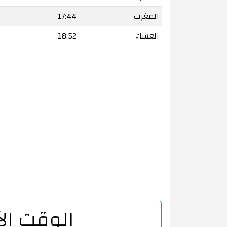
المغرب
17:44
العشاء
18:52
الوقت الآ