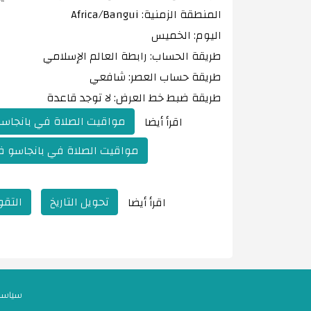
المنطقة الزمنية: Africa/Bangui
اليوم: الخميس
طريقة الحساب: رابطة العالم الإسلامي
طريقة حساب العصر: شافعي
طريقة ضبط خط العرض: لا توجد قاعدة
مواقيت الصلاة في بانجاسو 
اقرأ أيضا
مواقيت الصلاة في بانجاسو في ص
تحويل التاريخ
التقو
اقرأ أيضا
سياسة