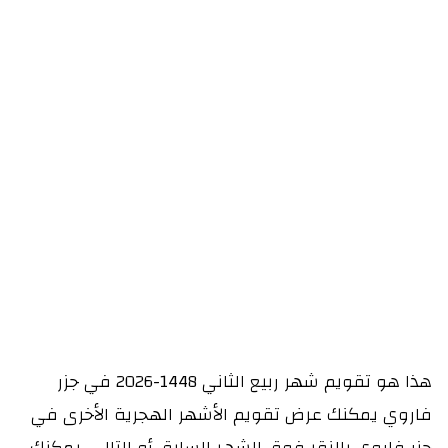
هذا هو تقويم شهر ربيع الثاني 1448-2026 في جزر
فاروي يمكنك عرض تقويم الأشهر الهجرية الأخرى في
جزر فاروي بالنقر فوق الشهر السابق أو التالي. يمكنك