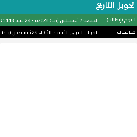
تحويل التاريخ
اليوم (إيطاليا)
تحويل التاريخ
الجمعة
7 أغسطس (آب) 2026م
-
24 صفر 1448هـ
مناسبات
التقويم الهجري
المولد النبوي الشريف: الثلاثاء 25 أغسطس (آب) 2026
(إيطاليا)
التقويم الميلادي
الأشهر الهجرية والميلادية
احسب عمرك
التاريخ الهجري اليوم
مواقيت الصلاة
امساكية رمضان
الأعياد الإسلامية
تحويل التاريخ القبطي