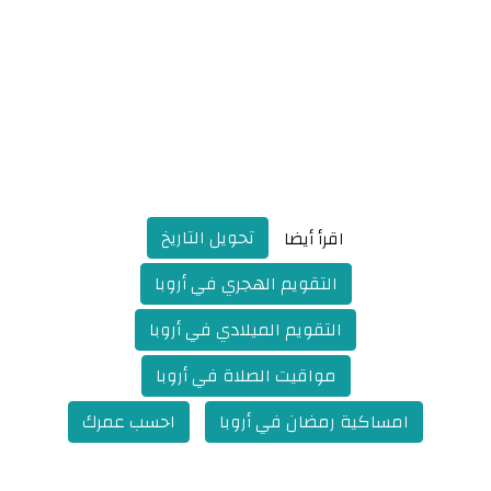
تحويل التاريخ
اقرأ أيضا
التقويم الهجري في أروبا
التقويم الميلادي في أروبا
مواقيت الصلاة في أروبا
امساكية رمضان في أروبا
احسب عمرك