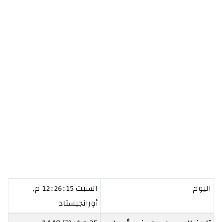
اليوم
السبت
م,
12:26:15
أورانجيستاد