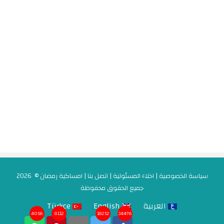
سياسة الخصوصية
|
اخلاء المسئولية
|
اتصل بنا
|
امساكية رمضان
© 2026
جميع الحقوق محفوظة
العربية
English
Türkçe
4056
8112
18252
34476