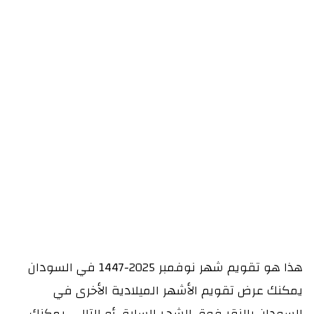
هذا هو تقويم شهر نوفمبر 2025-1447 في السودان
يمكنك عرض تقويم الأشهر الميلادية الأخرى في
السودان بالنقر فوق الشهر السابق أو التالي. يمكنك