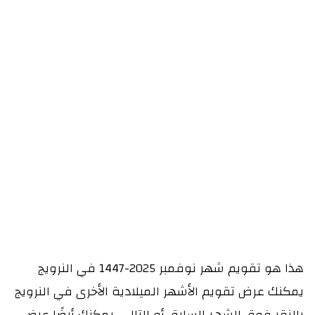
هذا هو تقويم شهر نوفمبر 2025-1447 في النرويج
يمكنك عرض تقويم الأشهر الميلادية الأخرى في النرويج
بالنقر فوق الشهر السابق أو التالي. يمكنك أيضًا عرض