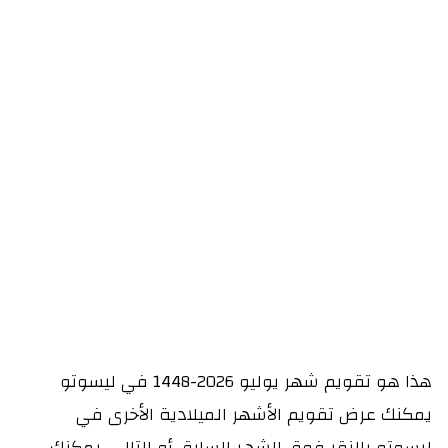
هذا هو تقويم شهر يوليو 2026-1448 في ليسوتو
يمكنك عرض تقويم الأشهر الميلادية الأخرى في
ليسوتو بالنقر فوق الشهر السابق أو التالي. يمكنك