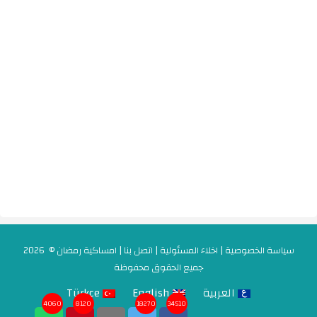
سياسة الخصوصية
|
اخلاء المسئولية
|
اتصل بنا
|
امساكية رمضان
© 2026
جميع الحقوق محفوظة
العربية
English
Türkçe
4060
8120
18270
34510