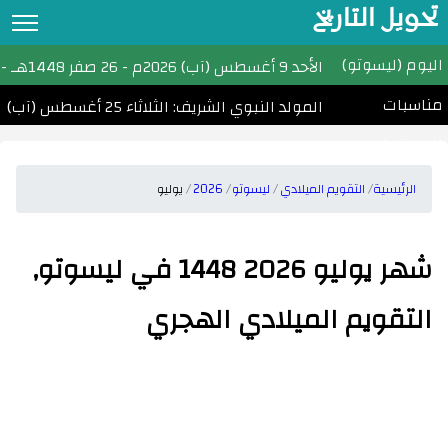
تحويل التاريخ
اليوم (ليسوتو)
تحويل التاريخ
الأحد
9 أغسطس (آب) 2026م
-
26 صفر 1448هـ
- ا
مناسبات
التقويم الهجري
المولد النبوي الشريف: الثلاثاء 25 أغسطس (آب) 2026
(ليسوتو)
التقويم الميلادي
الأشهر الهجرية والميلادية
الرئيسية
التقويم الميلادي
ليسوتو
2026
يوليو
احسب عمرك
شهر يوليو 2026 1448 في ليسوتو,
التاريخ الهجري اليوم
التقويم الميلادي الهجري
مواقيت الصلاة
امساكية رمضان
الأعياد الإسلامية
تحويل التاريخ القبطي