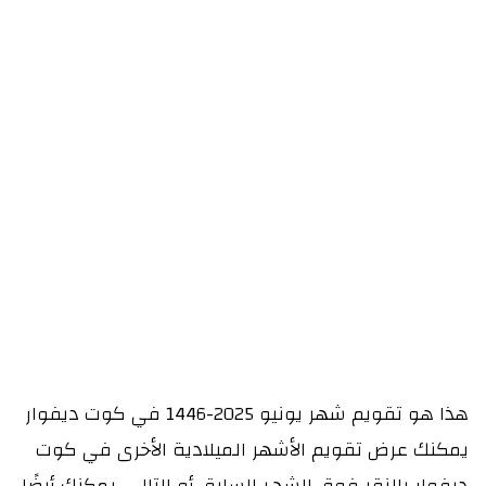
هذا هو تقويم شهر يونيو 2025-1446 في كوت ديفوار
يمكنك عرض تقويم الأشهر الميلادية الأخرى في كوت
ديفوار بالنقر فوق الشهر السابق أو التالي. يمكنك أيضًا