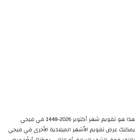
هذا هو تقويم شهر أكتوبر 2026-1448 في فيجي
يمكنك عرض تقويم الأشهر الميلادية الأخرى في فيجي
بالنقر فوق الشهر السابق أو التالي. يمكنك أيضًا عرض