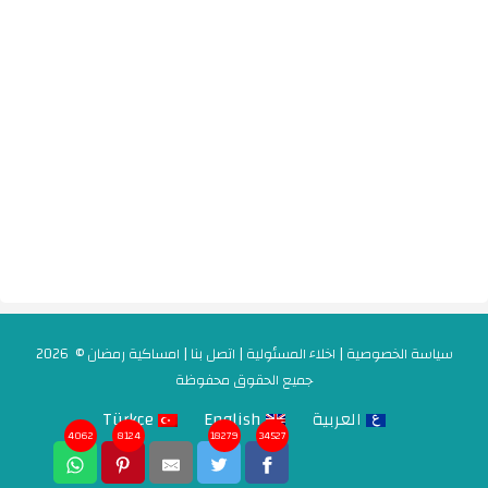
سياسة الخصوصية
|
اخلاء المسئولية
|
اتصل بنا
|
امساكية رمضان
© 2026
جميع الحقوق محفوظة
العربية
English
Türkçe
4062
8124
18279
34527