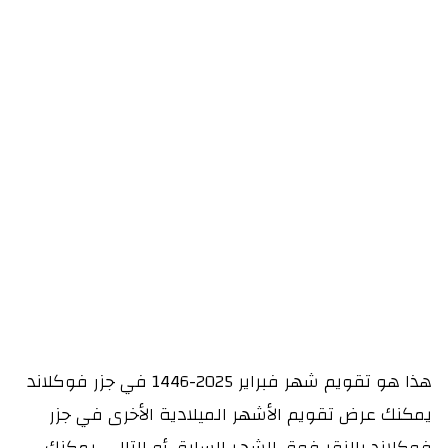
هذا هو تقويم شهر فبراير 2025-1446 في جزر فوكلاند
يمكنك عرض تقويم الأشهر الميلادية الأخرى في جزر
فوكلاند بالنقر فوق الشهر السابق أو التالي. يمكنك