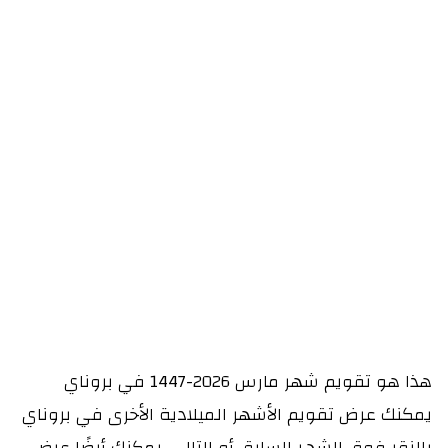
هذا هو تقويم شهر مارس 2026-1447 في بروناي
يمكنك عرض تقويم الأشهر الميلادية الأخرى في بروناي
بالنقر فوق الشهر السابق أو التالي. يمكنك أيضًا عرض