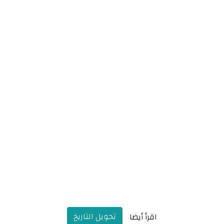
تحويل التاريخ
اقرأ أيضا