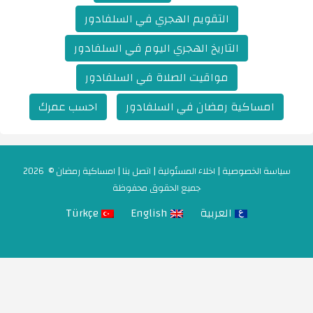
التقويم الهجري في السلفادور
التاريخ الهجري اليوم في السلفادور
مواقيت الصلاة في السلفادور
امساكية رمضان في السلفادور
احسب عمرك
سياسة الخصوصية
|
اخلاء المسئولية
|
اتصل بنا
|
امساكية رمضان
© 2026
جميع الحقوق محفوظة
العربية
English
Türkçe