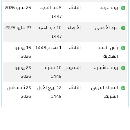
يوم عرفة
الثلاثاء
9 ذو الحجة
26 مايو 2026
6
1447
عيد الأضحى
الأربعاء
10 ذو الحجة
27 مايو 2026
7
1447
رأس السنة
الثلاثاء
1 محرم 1448
16 يونيو
8
الهجرية
2026
يوم عاشوراء
الخميس
10 محرم
25 يونيو
9
2026
1448
المولد النبوي
الثلاثاء
12 ربيع الأول
25 أغسطس
1
الشريف
1448
2026