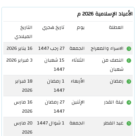
أعياد الإسلامية 2026 م
العطلة
يوم
تاريخ هجري
التاريخ
الميلادي
الاسراء والمعراج
الجمعة
27 رجب 1447
16 يناير 2026
1
النصف من
الثلاثاء
15 شعبان
3 فبراير 2026
2
شعبان
1447
رمضان
الأربعاء
1 رمضان
18 فبراير
3
2026
1447
ليلة القدر
الإثنين
27 رمضان
16 مارس
4
2026
1447
عيد الفطر
الجمعة
1 شوال 1447
20 مارس
5
2026