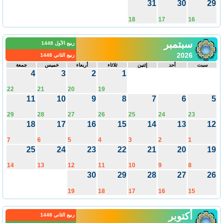
31
30
2
18
17
16
سبتمبر
ربيع الأول 1448
2026
ربيع الثاني 1448
سبت
أحد
إثنين
ثلاثاء
أربعاء
خميس
جمعة
4
3
2
1
22
21
20
19
11
10
9
8
7
6
29
28
27
26
25
24
23
18
17
16
15
14
13
1
7
6
5
4
3
2
1
25
24
23
22
21
20
1
14
13
12
11
10
9
8
30
29
28
27
2
19
18
17
16
15
أكتوبر
ربيع الثاني 1448